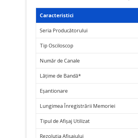
Caracteristici
Seria Producătorului
Tip Osciloscop
Număr de Canale
Lățime de Bandă*
Eșantionare
Lungimea Înregistrării Memoriei
Tipul de Afișaj Utilizat
Rezoluția Afișajului