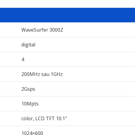
WaveSurfer 3000Z
digital
4
200MHz sau 1GHz
2Gsps
10Mpts
color, LCD TFT 10.1″
1024×600