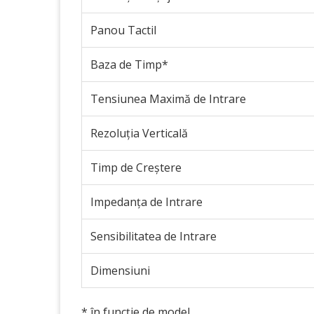
Panou Tactil
Baza de Timp*
Tensiunea Maximă de Intrare
Rezoluția Verticală
Timp de Creștere
Impedanța de Intrare
Sensibilitatea de Intrare
Dimensiuni
* în funcție de model