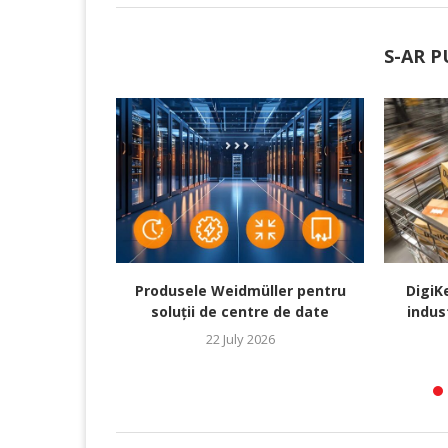
S-AR P
Produsele Weidmüller pentru
DigiK
soluții de centre de date
indus
22 July 2026