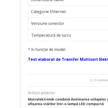
Categorie Ethernet
Versiune conector
Temperatură de lucru
* în funcție de model
Text elaborat de Transfer Multisort Elektr
0 commen
Articol anterior
Murrelektronik combină iluminarea utilajelor ș
afișarea stărilor într-o lampă LED compactă