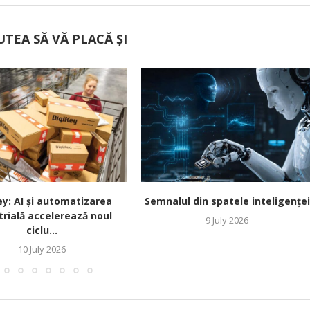
UTEA SĂ VĂ PLACĂ ȘI
ey: AI și automatizarea
Semnalul din spatele inteligenței
trială accelerează noul
9 July 2026
ciclu...
10 July 2026