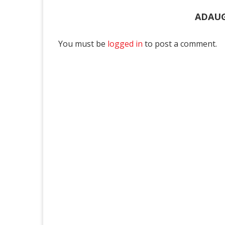
ADAUG
You must be
logged in
to post a comment.