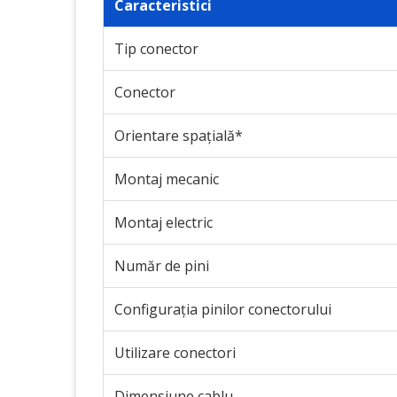
Caracteristici
Tip conector
Conector
Orientare spațială*
Montaj mecanic
Montaj electric
Număr de pini
Configurația pinilor conectorului
Utilizare conectori
Dimensiune cablu