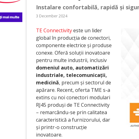
Instalare confortabilă, rapidă și sigu
3 December 2024
TE Connectivity
este un lider
global în producția de conectori,
componente electrice și produse
conexe. Oferă soluții inovatoare
pentru multe industrii, inclusiv
domeniul auto, automatizări
industriale, telecomunicații,
medicină
, precum și sectorul de
apărare. Recent, oferta TME s-a
extins cu noi conectori modulari
RJ45 produși de TE Connectivity
– remarcându-se prin calitatea
caracteristică a furnizorului, dar
și printr-o construcție
inovatoare.