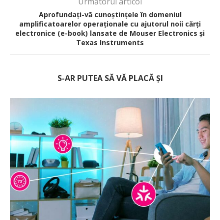
Următorul articol
Aprofundați-vă cunoștințele în domeniul
amplificatoarelor operaționale cu ajutorul noii cărți
electronice (e-book) lansate de Mouser Electronics și
Texas Instruments
S-AR PUTEA SĂ VĂ PLACĂ ȘI