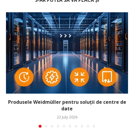
S-AR PUTEA SĂ VĂ PLACĂ ȘI
Produsele Weidmüller pentru soluții de centre de
date
22 July 2026