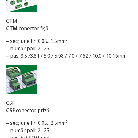
CTM
CTM
conector fişă
– secţiune fir: 0.05…1.5mm²
– număr poli: 2…25
– pas: 3.5 /3.81 / 5.0 / 5.08 / 7.0 / 7.62 / 10.0 / 10.16mm
CSF
CSF
conector priză
– secţiune fir: 0.05…2.5mm²
– număr poli: 2…25
– pas: 5.0 / 10.0mm