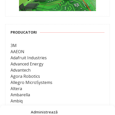
PRODUCATORI
3M
AAEON
Adafruit Industries
Advanced Energy
Advantech
Agora Robotics
Allegro MicroSystems
Altera
Ambarella
Ambiq
AMD / Xilinx
Administrează
Amphenol