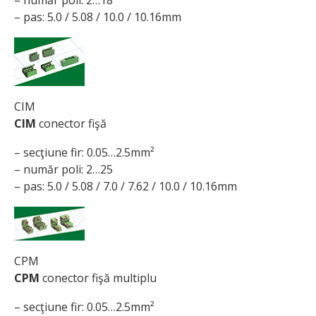
– pas: 5.0 / 5.08 / 10.0 / 10.16mm
CIM
CIM
conector fişă
– secţiune fir: 0.05…2.5mm²
– număr poli: 2…25
– pas: 5.0 / 5.08 / 7.0 / 7.62 / 10.0 / 10.16mm
CPM
CPM
conector fişă multiplu
– secţiune fir: 0.05…2.5mm²