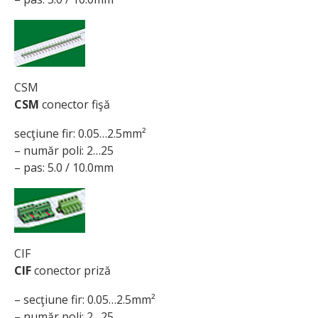
CSM
CSM
conector fişă
secţiune fir: 0.05…2.5mm²
– număr poli: 2…25
– pas: 5.0 / 10.0mm
CIF
CIF
conector priză
– secţiune fir: 0.05…2.5mm²
– număr poli: 2…25