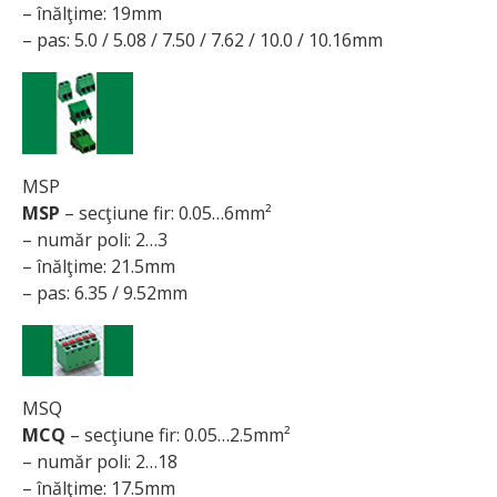
– înălţime: 19mm
– pas: 5.0 / 5.08 / 7.50 / 7.62 / 10.0 / 10.16mm
MSP
MSP
– secţiune fir: 0.05…6mm²
– număr poli: 2…3
– înălţime: 21.5mm
– pas: 6.35 / 9.52mm
MSQ
MCQ
– secţiune fir: 0.05…2.5mm²
– număr poli: 2…18
– înălţime: 17.5mm