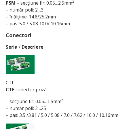
PSM
– secţiune fir: 0.05…2.5mm²
– număr poli: 2…3
– înălţime: 14.8/25.2mm
– pas: 5.0 / 5.08 10.0/ 10.16mm
Conectori
Seria
/
Descriere
CTF
CTF
conector priză
– secţiune fir: 0.05…1.5mm²
– număr poli: 2…25
– pas: 3.5 /3.81 / 5.0 / 5.08 / 7.0 / 7.62 / 10.0 / 10.16mm