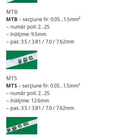
MTB
MTB
– secţiune fir: 0.05…1.5mm²
– număr poli: 2…25
– înălţime: 9.5mm
– pas: 3.5 / 3.81 / 7.0 / 7.62mm
MTS
MTS
– secţiune fir: 0.05…1.5mm²
– număr poli: 2…25
– înălţime: 12.6mm
– pas: 3.5 / 3.81 / 7.0 / 7.62mm