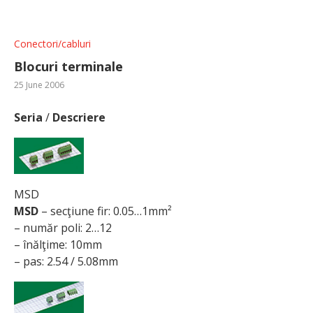
Conectori/cabluri
Blocuri terminale
25 June 2006
Seria
/
Descriere
MSD
MSD
– secţiune fir: 0.05…1mm²
– număr poli: 2…12
– înălţime: 10mm
– pas: 2.54 / 5.08mm