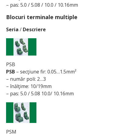
– pas: 5.0 / 5.08 / 10.0 / 10.16mm
Blocuri terminale multiple
Seria
/
Descriere
PSB
PSB
– secţiune fir: 0.05…1.5mm²
– număr poli: 2…3
– înălţime: 10/19mm
– pas: 5.0 / 5.08 10.0/ 10.16mm
PSM