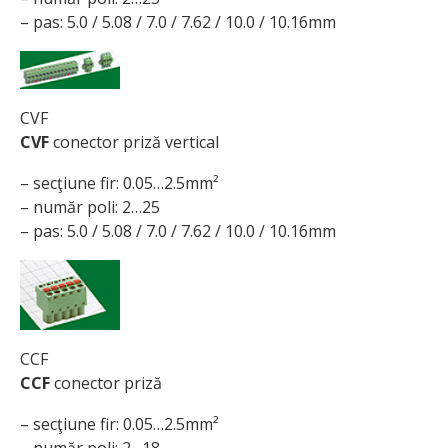
– pas: 5.0 / 5.08 / 7.0 / 7.62 / 10.0 / 10.16mm
CVF
CVF
conector priză vertical
– secţiune fir: 0.05…2.5mm²
– număr poli: 2…25
– pas: 5.0 / 5.08 / 7.0 / 7.62 / 10.0 / 10.16mm
CCF
CCF
conector priză
– secţiune fir: 0.05…2.5mm²
– număr poli: 2…18