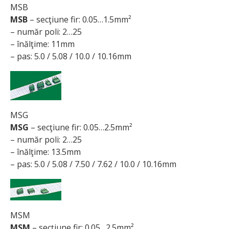
MSB
MSB
– secţiune fir: 0.05…1.5mm²
– număr poli: 2…25
– înălţime: 11mm
– pas: 5.0 / 5.08 / 10.0 / 10.16mm
MSG
MSG
– secţiune fir: 0.05…2.5mm²
– număr poli: 2…25
– înălţime: 13.5mm
– pas: 5.0 / 5.08 / 7.50 / 7.62 / 10.0 / 10.16mm
MSM
MSM
– secţiune fir: 0.05…2.5mm²