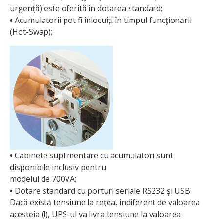
urgenţă) este oferită în dotarea standard;
•
Acumulatorii pot fi înlocuiţi în timpul funcţionării
(Hot-Swap);
•
Cabinete suplimentare cu acumulatori sunt
disponibile inclusiv pentru
modelul de 700VA;
•
Dotare standard cu porturi seriale RS232 şi USB.
Dacă există tensiune la reţea, indiferent de valoarea
acesteia (!), UPS-ul va livra tensiune la valoarea