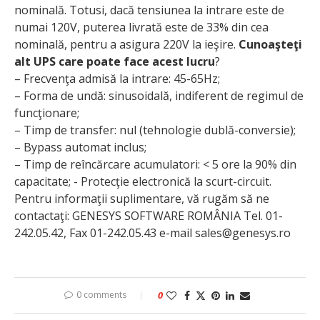
nominală. Totusi, dacă tensiunea la intrare este de
numai 120V, puterea livrată este de 33% din cea
nominală, pentru a asigura 220V la ieşire.
Cunoaşteţi
alt UPS care poate face acest lucru
?
– Frecvenţa admisă la intrare: 45-65Hz;
– Forma de undă: sinusoidală, indiferent de regimul de
funcţionare;
– Timp de transfer: nul (tehnologie dublă-conversie);
– Bypass automat inclus;
– Timp de reîncărcare acumulatori: < 5 ore la 90% din
capacitate; - Protecţie electronică la scurt-circuit.
Pentru informaţii suplimentare, vă rugăm să ne
contactaţi: GENESYS SOFTWARE ROMÂNIA Tel. 01-
242.05.42, Fax 01-242.05.43 e-mail sales@genesys.ro
0 comments
0