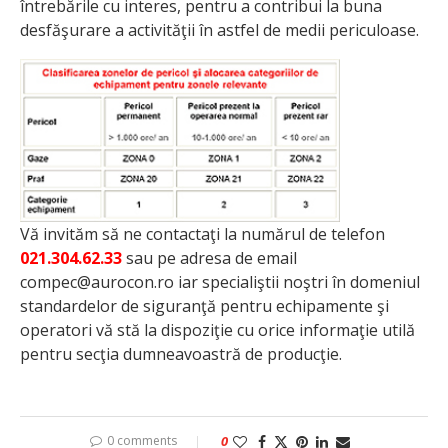
întrebările cu interes, pentru a contribui la buna
desfăşurare a activităţii în astfel de medii periculoase.
Vă invităm să ne contactaţi la numărul de telefon
021.304.62.33
sau pe adresa de email
compec@aurocon.ro iar specialiştii noştri în domeniul
standardelor de siguranţă pentru echipamente şi
operatori vă stă la dispoziţie cu orice informaţie utilă
pentru secţia dumneavoastră de producţie.
0 comments
0