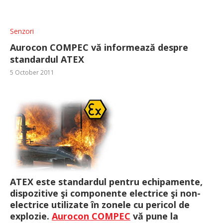
Senzori
Aurocon COMPEC vă informează despre
standardul ATEX
5 October 2011
ATEX
este standardul pentru echipamente,
dispozitive şi componente electrice şi non-
electrice utilizate în zonele cu pericol de
explozie.
Aurocon COMPEC
vă pune la