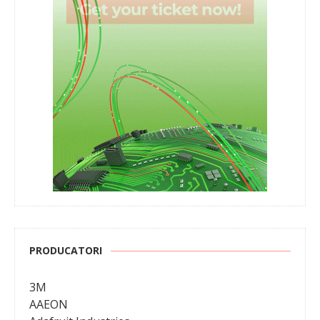
PRODUCATORI
3M
AAEON