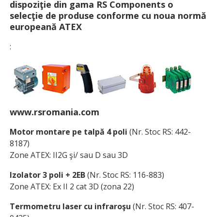
dispoziţie din gama
RS Components
o
selecţie de produse conforme cu noua normă
europeană ATEX
:
www.rsromania.com
Motor montare pe talpă 4 poli
(Nr. Stoc RS: 442-
8187)
Zone ATEX: II2G şi/ sau D sau 3D
Izolator 3 poli + 2EB
(Nr. Stoc RS: 116-883)
Zone ATEX: Ex II 2 cat 3D (zona 22)
Termometru laser cu infraroşu
(Nr. Stoc RS: 407-