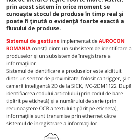
prin acest sistem în orice moment se
cunoaşte stocul de produse în timp real şi
poate fi ţinută o evidenţă foarte exactă a
fluxului de produse.
Sistemul de gestiune
implementat de
AUROCON
ROMANIA
constă dintr-un subsistem de identificare a
produselor şi un subsistem de înregistrare a
informaţiilor.
Sistemul de identificare a produselor este alcătuit
dintr-un senzor de proximitate, folosit ca trigger, şi o
cameră inteligentă 2D de la SICK, IVC-2DM1122. După
identifiacrea codului articolului (prin codul de bare
tipărit pe etichetă) şi a numărului de serie (prin
recunoaştere OCR a textului tipărit pe etichetă),
informaţiile sunt transmise prin ethernet către
sistemul de înregistrare a informaţiilor.