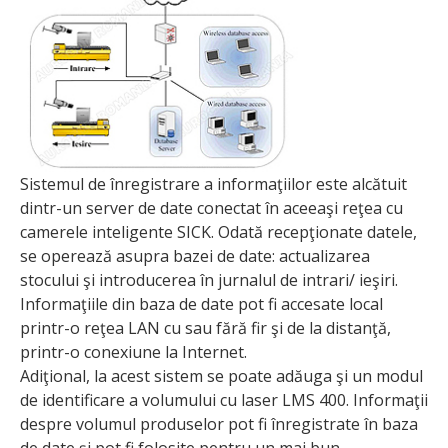
Sistemul de înregistrare a informaţiilor este alcătuit
dintr-un server de date conectat în aceeaşi reţea cu
camerele inteligente SICK. Odată recepţionate datele,
se operează asupra bazei de date: actualizarea
stocului şi introducerea în jurnalul de intrari/ ieşiri.
Informaţiile din baza de date pot fi accesate local
printr-o reţea LAN cu sau fără fir şi de la distanţă,
printr-o conexiune la Internet.
Adiţional, la acest sistem se poate adăuga şi un modul
de identificare a volumului cu laser LMS 400. Informaţii
despre volumul produselor pot fi înregistrate în baza