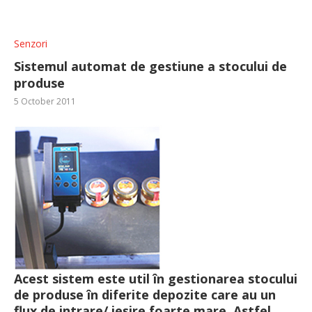
Senzori
Sistemul automat de gestiune a stocului de
produse
5 October 2011
Acest sistem este util în gestionarea stocului
de produse în diferite depozite care au un
flux de intrare/ ieşire foarte mare. Astfel,