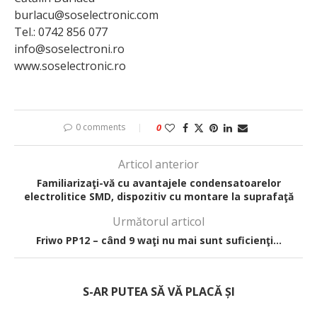
burlacu@soselectronic.com
Tel.: 0742 856 077
info@soselectroni.ro
www.soselectronic.ro
0 comments
0
Articol anterior
Familiarizaţi-vă cu avantajele condensatoarelor
electrolitice SMD, dispozitiv cu montare la suprafaţă
Următorul articol
Friwo PP12 – când 9 waţi nu mai sunt suficienţi…
S-AR PUTEA SĂ VĂ PLACĂ ȘI