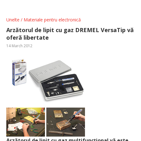
Unelte / Materiale pentru electronică
Arzătorul de lipit cu gaz DREMEL VersaTip vă
oferă libertate
14 March 2012
Arzătorul de lipit cu gaz multifuncţional vă este