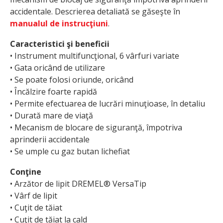
accidentale. Descrierea detaliată se găseşte în
manualul de instrucţiuni
.
Caracteristici şi beneficii
• Instrument multifuncţional, 6 vârfuri variate
• Gata oricând de utilizare
• Se poate folosi oriunde, oricând
• Încălzire foarte rapidă
• Permite efectuarea de lucrări minuţioase, în detaliu
• Durată mare de viaţă
• Mecanism de blocare de siguranţă, împotriva
aprinderii accidentale
• Se umple cu gaz butan lichefiat
Conţine
• Arzător de lipit DREMEL® VersaTip
• Vârf de lipit
• Cuţit de tăiat
• Cuţit de tăiat la cald