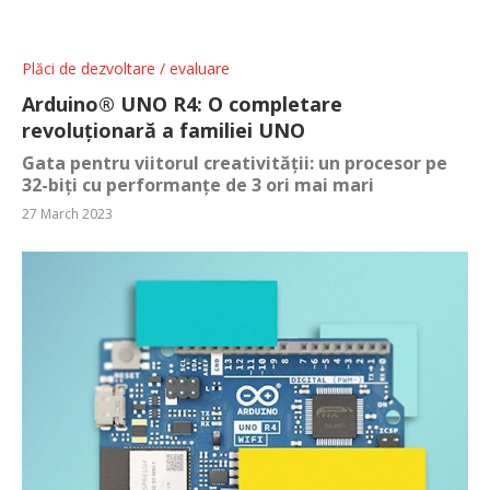
Plăci de dezvoltare / evaluare
Arduino® UNO R4: O completare
revoluționară a familiei UNO
Gata pentru viitorul creativității: un procesor pe
32-biți cu performanțe de 3 ori mai mari
27 March 2023