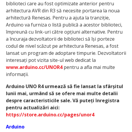
biblioteci care au fost optimizate anterior pentru
arhitectura AVR din R3 să necesite portarea la noua
arhitectură Renesas. Pentru a ajuta la tranziție,
Arduino va furniza o listă publică a acestor biblioteci,
împreună cu link-uri către opțiuni alternative. Pentru
a încuraja dezvoltatorii de biblioteci să își porteze
codul de nivel scăzut pe arhitectura Renesas, a fost
lansat un program de adoptare timpurie. Dezvoltatorii
interesați pot vizita site-ul web dedicat la
www.arduino.cc/UNOR4
pentru a afla mai multe
informații.
Arduino UNO R4 urmează să fie lansat la sfârșitul
lunii mai, urmând să se ofere mai multe detalii
despre caracteristicile sale. Vă puteți înregistra
pentru actualizări aici:
https://store.arduino.cc/pages/unor4
Arduino