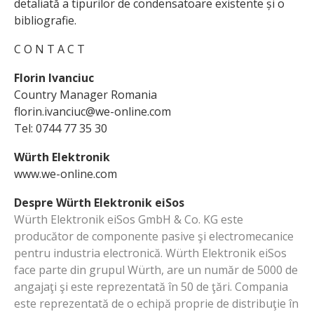
detaliată a tipurilor de condensatoare existente și o
bibliografie.
C O N T A C T
Florin Ivanciuc
Country Manager Romania
florin.ivanciuc@we-online.com
Tel: 0744 77 35 30
Würth Elektronik
www.we-online.com
Despre Würth Elektronik eiSos
Würth Elektronik eiSos GmbH & Co. KG este
producător de componente pasive şi electromecanice
pentru industria electronică. Würth Elektronik eiSos
face parte din grupul Würth, are un număr de 5000 de
angajaţi şi este reprezentată în 50 de ţări. Compania
este reprezentată de o echipă proprie de distribuţie în