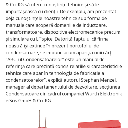
& Co. KG să ofere cunoștințe tehnice și să le
împărtășească cu clienții. De exemplu, am prezentat
deja cunoștințele noastre tehnice sub formă de
manuale care acoperă domeniile de inductoare,
transformatoare, dispozitive electromecanice precum
și simulare cu LTspice. Datorită faptului că firma
noastră îşi extinde în prezent portofoliul de
condensatoare, se impune acum apariţia noii cărţi.
“ABC-ul Condensatoarelor” este un manual de
referință care prezintă concis relațiile și caracteristicile
tehnice care apar în tehnologia de fabricaţie a
condensatoarelor”, explică autorul Stephan Menzel,
manager al departamentului de dezvoltare, secţiunea
Condensatoare din cadrul companiei Würth Elektronik
eiSos GmbH & Co. KG.