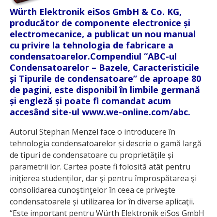
Würth Elektronik eiSos GmbH & Co. KG,
producător de componente electronice și
electromecanice, a publicat un nou manual
cu privire la tehnologia de fabricare a
condensatoarelor.Compendiul “ABC-ul
Condensatoarelor – Bazele, Caracteristicile
și Tipurile de condensatoare” de aproape 80
de pagini, este disponibil în limbile germană
și engleză și poate fi comandat acum
accesând site-ul www.we-online.com/abc.
Autorul Stephan Menzel face o introducere în
tehnologia condensatoarelor și descrie o gamă largă
de tipuri de condensatoare cu proprietățile și
parametrii lor. Cartea poate fi folosită atât pentru
iniţierea studenților, dar şi pentru împrospătarea şi
consolidarea cunoştinţelor în ceea ce priveşte
condensatoarele și utilizarea lor în diverse aplicaţii.
“Este important pentru Würth Elektronik eiSos GmbH