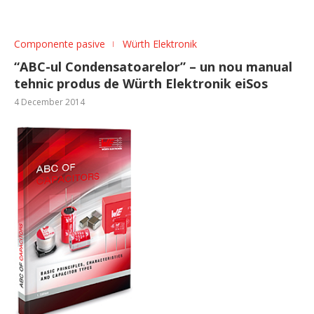
Componente pasive
Würth Elektronik
“ABC-ul Condensatoarelor” – un nou manual
tehnic produs de Würth Elektronik eiSos
4 December 2014