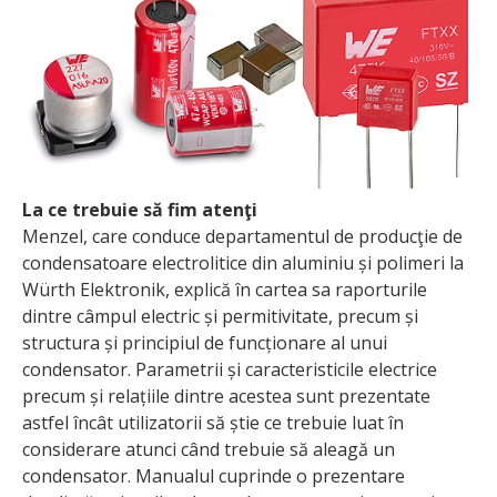
La ce trebuie să fim atenţi
Menzel, care conduce departamentul de producţie de
condensatoare electrolitice din aluminiu și polimeri la
Würth Elektronik, explică în cartea sa raporturile
dintre câmpul electric și permitivitate, precum și
structura și principiul de funcționare al unui
condensator. Parametrii și caracteristicile electrice
precum și relațiile dintre acestea sunt prezentate
astfel încât utilizatorii să știe ce trebuie luat în
considerare atunci când trebuie să aleagă un
condensator. Manualul cuprinde o prezentare