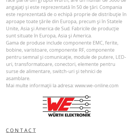
angajaţi şi este reprezentată în 50 de ţări. Compania
este reprezentată de o echipă proprie de distribuţie în
aproape toate ţările din Europa, precum şi în Statele
Unite, Asia şi America de Sud. Fabricile de producţie
sunt situate în Europa, Asia şi America.
Gama de produse include componente EMC, ferite,
bobine, varistoare, componente RF, componente
pentru semnal şi comunicaţie, module de putere, LED-
uri, transformatoare, conectori, elemente pentru
surse de alimentare, switch-uri şi tehnici de
asamblare.
Mai multe informaţii la adresa: www.we-online.com
C O N T A C T