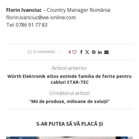
Florin Ivanciuc
– Country Manager România
florin.ivanciuc@we-online.com
Tel: 0786 91 77 83
0 comments
0
Articol anterior
Würth Elektronik eiSos extinde familia de ferite pentru
cabluri STAR-TEC
Următorul articol
“Mii de produse, milioane de soluții”
S-AR PUTEA SĂ VĂ PLACĂ ȘI