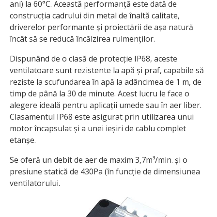
ani) la 60°C. Această performanță este dată de
construcția cadrului din metal de înaltă calitate,
driverelor performante și proiectării de așa natură
încât să se reducă încălzirea rulmenților.
Dispunând de o clasă de protecție IP68, aceste
ventilatoare sunt rezistente la apă și praf, capabile să
reziste la scufundarea în apă la adâncimea de 1 m, de
timp de până la 30 de minute. Acest lucru le face o
alegere ideală pentru aplicații umede sau în aer liber.
Clasamentul IP68 este asigurat prin utilizarea unui
motor încapsulat și a unei ieșiri de cablu complet
etanșe.
Se oferă un debit de aer de maxim 3,7m³/min. și o
presiune statică de 430Pa (în funcție de dimensiunea
ventilatorului.