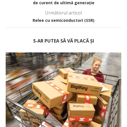
de curent de ultimă generație
Următorul articol
Relee cu semiconductori (SSR)
S-AR PUTEA SĂ VĂ PLACĂ ȘI