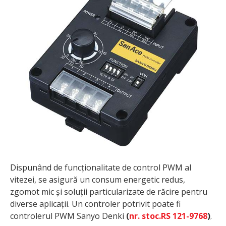
Dispunând de funcționalitate de control PWM al
vitezei, se asigură un consum energetic redus,
zgomot mic și soluții particularizate de răcire pentru
diverse aplicații. Un controler potrivit poate fi
controlerul PWM Sanyo Denki
(
nr. stoc.RS 121-9768
)
.