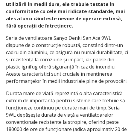
utilizării în medii dure, ele trebuie testate în
conformitate cu cele mai ridicate standarde, mai
ales atunci când este nevoie de operare extinsă,
fără operații de întreținere.
Seria de ventilatoare Sanyo Denki San Ace 9WL
dispune de o construcție robustă, constând dintr-un
cadru din aluminiu, ce asigură nu numai durabilitate, ci
și rezistență la coroziune și impact, iar palele din
plastic ignifug oferă siguranță în caz de incendiu.
Aceste caracteristici sunt cruciale în menținerea
performanțelor în medii industriale pline de provocări.
Durata mare de viață reprezintă o altă caracteristică
extrem de importantă pentru sisteme care trebuie să
funcționeze continuu pe durate mari de timp. Seria
9WL depășește durata de viață a ventilatoarelor
convenționale rezistente la stropire, oferind peste
180000 de ore de funcționare (adică aproximativ 20 de