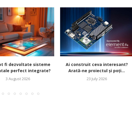
t fi dezvoltate sisteme
Ai construit ceva interesant?
tale perfect integrate?
Arată-ne proiectul și poți...
3 August 2026
23 July 2026