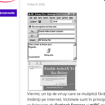
6 March 2002
Viermii, un tip de viruşi care se muliplică făr
întâlniţi pe Internet. Victimele sunt în prin