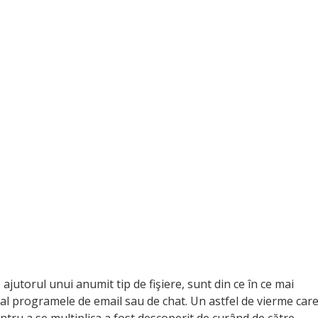
ă ajutorul unui anumit tip de fişiere, sunt din ce în ce mai
cipal programele de email sau de chat. Un astfel de vierme car