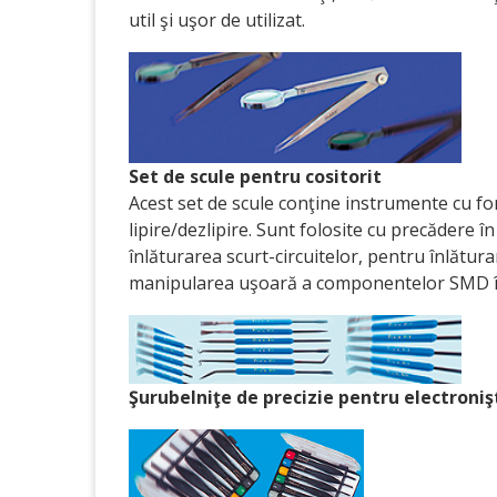
util şi uşor de utilizat.
Set de scule pentru cositorit
Acest set de scule conţine instrumente cu for
lipire/dezlipire. Sunt folosite cu precădere î
înlăturarea scurt-circuitelor, pentru înlătu
manipularea uşoară a componentelor SMD în caz
Şurubelniţe de precizie pentru electroniş