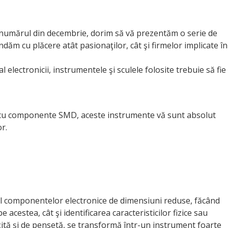
 numărul din decembrie, dorim să vă prezentăm o serie de
ăm cu plăcere atât pasionaţilor, cât şi firmelor implicate în
al electronicii, instrumentele şi sculele folosite trebuie să fie
u cu componente SMD, aceste instrumente vă sunt absolut
r.
ul componentelor electronice de dimensiuni reduse, făcând
e acestea, cât şi identificarea caracteristicilor fizice sau
ţită şi de pensetă, se transformă într-un instrument foarte