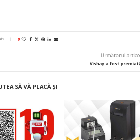
ts
0
Următorul artico
Vishay a fost premiat
UTEA SĂ VĂ PLACĂ ȘI