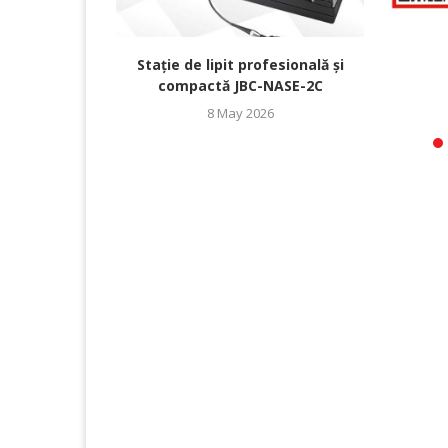
Stație de lipit profesională și
compactă JBC-NASE-2C
8 May 2026