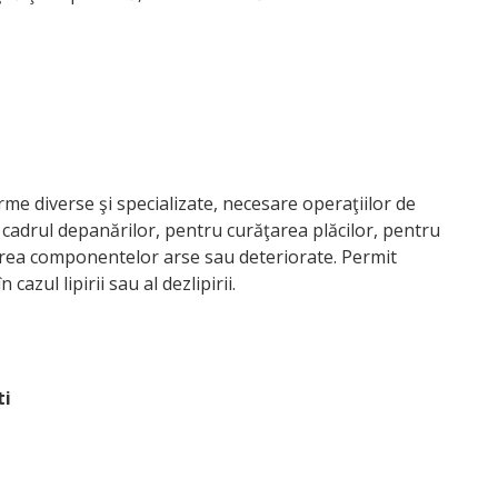
me diverse şi specializate, necesare operaţiilor de
n cadrul depanărilor, pentru curăţarea plăcilor, pentru
rarea componentelor arse sau deteriorate. Permit
ul lipirii sau al dezlipirii.
ti