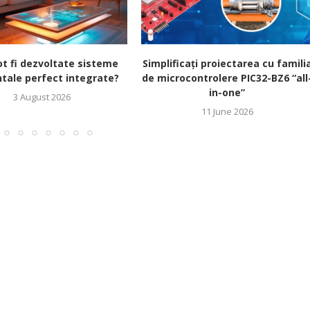
t fi dezvoltate sisteme
Simplificați proiectarea cu famili
tale perfect integrate?
de microcontrolere PIC32-BZ6 “all
in-one”
3 August 2026
11 June 2026