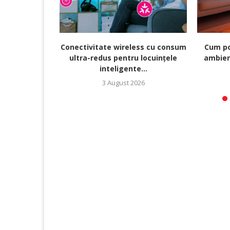
Conectivitate wireless cu consum
Cum po
ultra-redus pentru locuințele
ambien
inteligente...
3 August 2026