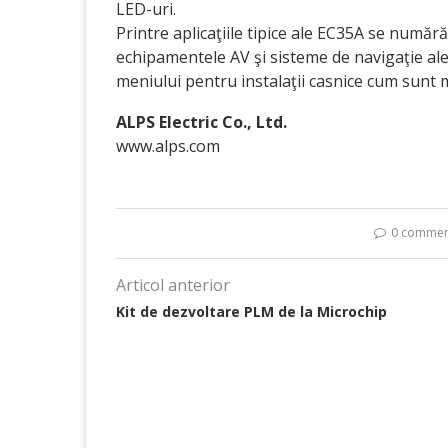
LED-uri.
Printre aplicaţiile tipice ale EC35A se număr
echipamentele AV şi sisteme de navigaţie ale
meniului pentru instalaţii casnice cum sunt 
ALPS Electric Co., Ltd.
www.alps.com
0 commen
Articol anterior
Kit de dezvoltare PLM de la Microchip