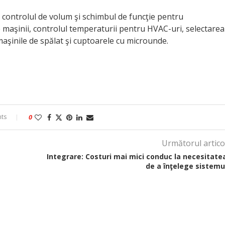
ă controlul de volum şi schimbul de funcţie pentru
 maşinii, controlul temperaturii pentru HVAC-uri, selectarea
maşinile de spălat şi cuptoarele cu microunde.
ts
0
Următorul artico
Integrare: Costuri mai mici conduc la necesitate
de a înţelege sistemu