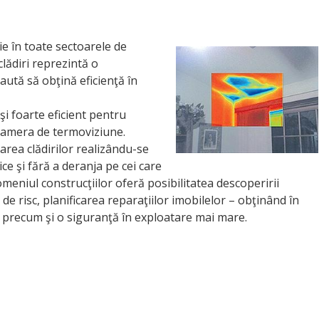
e în toate sectoarele de
clădiri reprezintă o
aută să obţină eficienţă în
i foarte eficient pentru
 camera de termoviziune.
area clădirilor realizându-se
ce şi fără a deranja pe cei care
omeniul construcţiilor oferă posibilitatea descoperirii
 de risc, planificarea reparaţiilor imobilelor – obţinând în
 precum şi o siguranţă în exploatare mai mare.