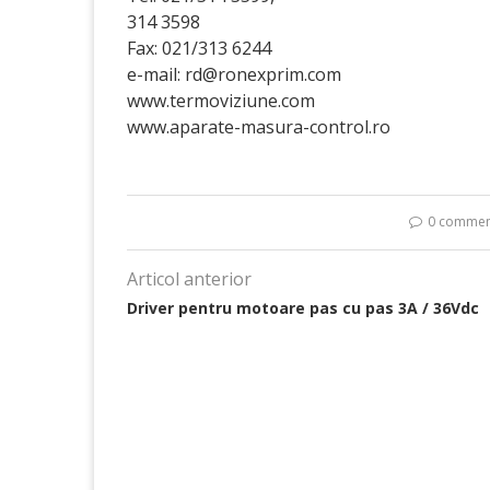
314 3598
Fax: 021/313 6244
e-mail: rd@ronexprim.com
www.termoviziune.com
www.aparate-masura-control.ro
0 commen
Articol anterior
Driver pentru motoare pas cu pas 3A / 36Vdc