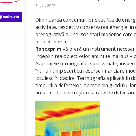
24 July 2007
Diminuarea consumurilor specifice de energi
activitate, respectiv conservarea energiei în 
prerogrativă a unei societăţi moderne care c
orice domeniu.
Ronexprim
vă oferă un instrument necesar ş
îndeplinirea obiectivelor amintite mai sus –
Avantajele termografiei sunt variate, inspect
într-un timp scurt cu resurse financiare modi
locuiesc în clădire. Termografia aplicată în d
timpurii a defectelor, aprecierea gradului lor
acest mod o descreştere a ratei de defectare