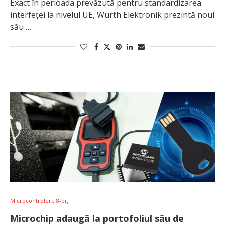
Exact în perioada prevăzută pentru standardizarea
interfeței la nivelul UE, Würth Elektronik prezintă noul
său …
Microcontrolere 8-biți
Microchip adaugă la portofoliul său de