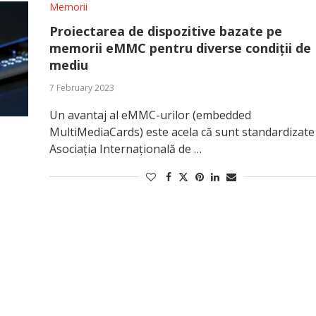
Memorii
Proiectarea de dispozitive bazate pe
memorii eMMC pentru diverse condiții de
mediu
7 February 2023
Un avantaj al eMMC-urilor (embedded
MultiMediaCards) este acela că sunt standardizate
Asociația Internațională de …