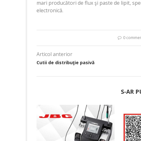
mari producători de flux şi paste de lipit, sp
electronică.
0 commen
Articol anterior
Cutii de distribuţie pasivă
S-AR P