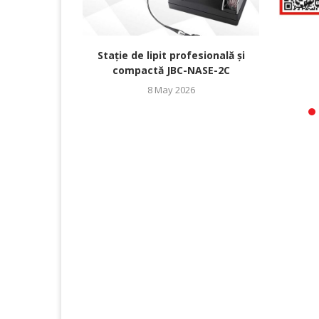
Stație de lipit profesională și
compactă JBC-NASE-2C
8 May 2026