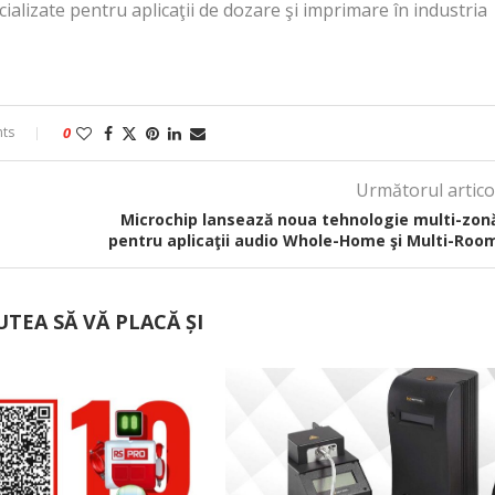
ecializate pentru aplicaţii de dozare şi imprimare în industria
ts
0
Următorul artico
Microchip lansează noua tehnologie multi-zon
pentru aplicaţii audio Whole-Home şi Multi-Roo
UTEA SĂ VĂ PLACĂ ȘI