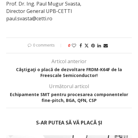
Prof. Dr. Ing. Paul Mugur Svasta,
Director General UPB-CETTI
paul.svasta@cetti.ro
0 comments
0
Articol anterior
Câştigaţi o placă de dezvoltare FRDM-K64F de la
Freescale Semiconductor!
Următorul articol
Echipamente SMT pentru procesarea componentelor
fine-pitch, BGA, QFN, CSP
S-AR PUTEA SĂ VĂ PLACĂ ȘI