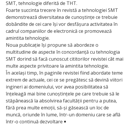
SMT, tehnologie diferită de THT.
Foarte succinta trecere în revistă a tehnologiei SMT
demonstrează diversitatea de cunoștințe ce trebuie
dobândite de cei care își vor desfășura activitatea în
cadrul companiilor de electronică ce promovează
amintita tehnologie.
Noua publicație își propune să abordeze o
multitudine de aspecte în concordanță cu tehnologia
SMT dorind să facă cunoscut cititorilor revistei cât mai
multe aspecte privitoare la amintita tehnologie.
În același timp, în paginile revistei fiind abordate teme
extrem de actuale, cei ce se pregătesc să devină viitori
ingineri ai domeniului, vor avea posibilitatea să
înțeleagă mai bine cunoștințele pe care trebuie să le
stăpânească la absolvirea facultății pentru a putea,
fără prea multe emoții, să-și găsească un loc de
muncă, oriunde în lume, într-un domeniu care se află
într-o continuă dezvoltare ￭