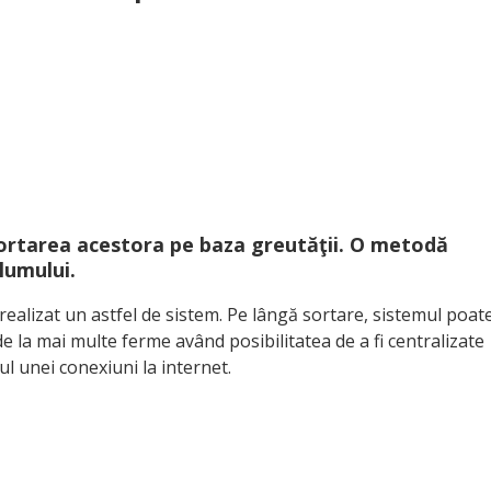
sortarea acestora pe baza greutăţii. O metodă
lumului.
realizat un astfel de sistem. Pe lângă sortare, sistemul poat
 de la mai multe ferme având posibilitatea de a fi centralizate
iul unei conexiuni la internet.