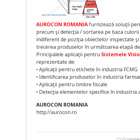
AUROCON ROMANIA
furnizează soluţii pen
precum şi detecţia / sortarea pe baza culorii.
indiferent de poziţia obiectelor inspectate şi 
trecerea produselor în următoarea etapă de
Principalele aplicaţii pentru
Sistemele Vis
reprezentate de:
• Aplicaţii pentru etichete în industria FCMG
• Identificarea produselor în industria farma
• Aplicaţii pentru timbre fiscale
• Detecţia elementelor specifice în industria
AUROCON ROMANIA
http://aurocon.ro
0 commen