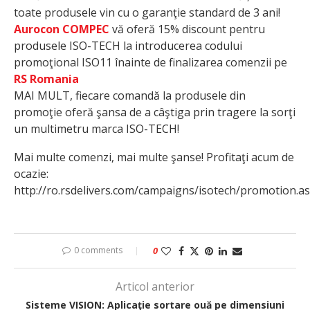
toate produsele vin cu o garanţie standard de 3 ani!
Aurocon COMPEC
vă oferă 15% discount pentru
produsele ISO-TECH la introducerea codului
promoţional ISO11 înainte de finalizarea comenzii pe
RS Romania
MAI MULT, fiecare comandă la produsele din
promoţie oferă şansa de a câştiga prin tragere la sorţi
un multimetru marca ISO-TECH!
Mai multe comenzi, mai multe şanse! Profitaţi acum de
ocazie:
http://ro.rsdelivers.com/campaigns/isotech/promotion.a
0 comments
0
Articol anterior
Sisteme VISION: Aplicaţie sortare ouă pe dimensiuni