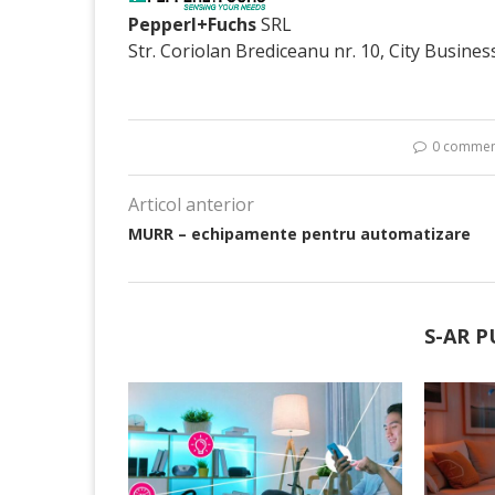
Pepperl+Fuchs
SRL
Str. Coriolan Brediceanu nr. 10, City Busines
0 commen
Articol anterior
MURR – echipamente pentru automatizare
S-AR P