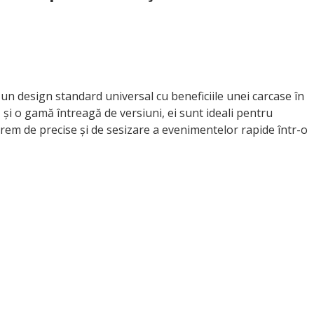
ă un design standard universal cu beneficiile unei carcase în
 și o gamă întreagă de versiuni, ei sunt ideali pentru
rem de precise și de sesizare a evenimentelor rapide într-o