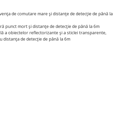
venţa de comutare mare şi distanţe de detecţie de până la
fără punct mort şi distanţe de detecţie de până la 6m
ilă a obiectelor reflectorizante şi a sticlei transparente,
cu distanţa de detecţie de până la 6m