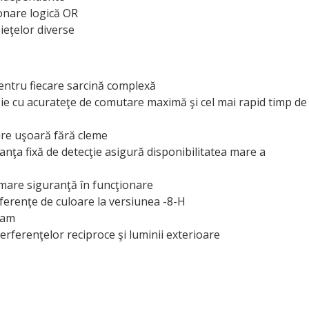
ionare logică OR
pieţelor diverse
 pentru fiecare sarcină complexă
zie cu acurateţe de comutare maximă şi cel mai rapid timp de
are uşoară fără cleme
stanţa fixă de detecţie asigură disponibilitatea mare a
i mare siguranţă în funcţionare
 diferenţe de culoare la versiunea -8-H
eam
erferenţelor reciproce şi luminii exterioare