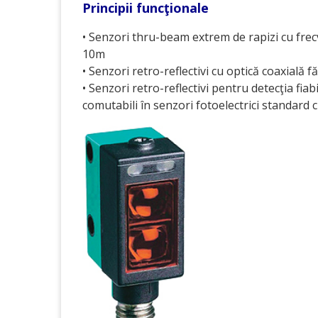
Principii funcţionale
• Senzori thru-beam extrem de rapizi cu frec
10m
• Senzori retro-reflectivi cu optică coaxială 
• Senzori retro-reflectivi pentru detecţia fiab
comutabili în senzori fotoelectrici standard 