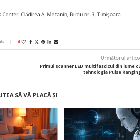
s Center, Clădirea A, Mezanin, Birou nr. 3, Timişoara
ts
0
Următorul artico
Primul scanner LED multifascicul din lume c
tehnologia Pulse Rangin
UTEA SĂ VĂ PLACĂ ȘI