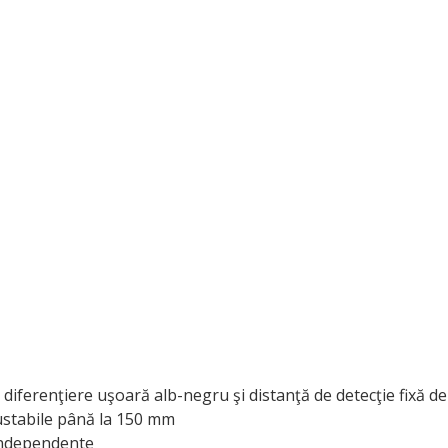
 diferenţiere uşoară alb-negru şi distanţă de detecţie fixă de
stabile până la 150 mm
 independente