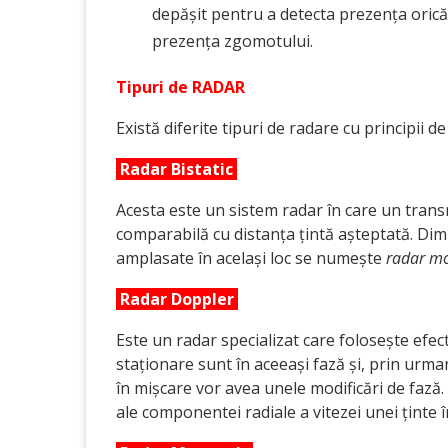
depășit pentru a detecta prezența orică
prezența zgomotului.
Tipuri de RADAR
Există diferite tipuri de radare cu principii de 
Radar Bistatic
Acesta este un sistem radar în care un trans
comparabilă cu distanța țintă așteptată. Dim
amplasate în același loc se numește
radar mo
Radar Doppler
Este un radar specializat care folosește efec
staționare sunt în aceeași fază și, prin urma
în mișcare vor avea unele modificări de fază.
ale componentei radiale a vitezei unei ținte î