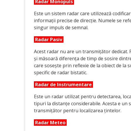
Radar Monopuls
Este un sistem radar care utilizează codific
informații precise de direcție. Numele se refe
singur impuls de semnal.
Radar Pasiv
Acest radar nu are un transmițător dedicat. 
și măsoară diferența de timp de sosire dintr
care sosește prin reflexie de la obiect de la
specific de radar bistatic.
Radar de Instrumentare
Este un radar utilizat pentru detectarea, loc
tipuri la distanțe considerabile. Acesta e un
transmițător pentru localizarea țintelor.
Radar Meteo