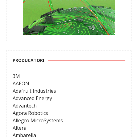
PRODUCATORI
3M
AAEON
Adafruit Industries
Advanced Energy
Advantech
Agora Robotics
Allegro MicroSystems
Altera
Ambarella