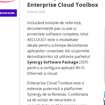
Enterprise Cloud Toolbox
8 March 2018
Incluzând soluțiile de referință,
documentațiile pas cu pas și
proiectele software complete, kitul
AECLOUD1 este o modalitate
ideală pentru a începe dezvoltarea
aplicațiilor conectate. Kit-ul permite
dezvoltatorilor să utilizeze pachetul
Synergy Software Package
(SSP)
pentru a configura aplicații Wi-Fi,
Ethernet și cloud.
Enterprise Cloud Toolbox este o
extensie puternică a platformei
Synergy de la Renesas. Combinația
sa de soluții de securitate și