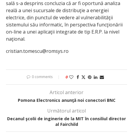
sală s-a desprins concluzia că ar fi oportună analiza
reală a unei sucursale de distribuţie a energiei
electrice, din punctul de vedere al vulnerabilităţii
sistemului său informatic, în perspectiva funcţionării
on-line a unei aplicaţii integrate de tip E.R.P. la nivel
naţional.
cristian.tomescu@romsys.ro
0 comments
0
Articol anterior
Pomona Electronics anunţă noi conectori BNC
Următorul articol
Decanul şcolii de inginerie de la MIT în consiliul director
al Fairchild