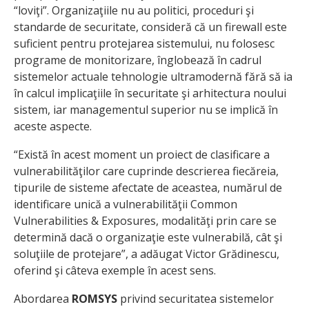
“loviţi”. Organizaţiile nu au politici, proceduri şi
standarde de securitate, consideră că un firewall este
suficient pentru protejarea sistemului, nu folosesc
programe de monitorizare, înglobează în cadrul
sistemelor actuale tehnologie ultramodernă fără să ia
în calcul implicaţiile în securitate şi arhitectura noului
sistem, iar managementul superior nu se implică în
aceste aspecte.
“Există în acest moment un proiect de clasificare a
vulnerabilităţilor care cuprinde descrierea fiecăreia,
tipurile de sisteme afectate de aceastea, numărul de
identificare unică a vulnerabilităţii Common
Vulnerabilities & Exposures, modalităţi prin care se
determină dacă o organizaţie este vulnerabilă, cât şi
soluţiile de protejare”, a adăugat Victor Grădinescu,
oferind şi câteva exemple în acest sens.
Abordarea
ROMSYS
privind securitatea sistemelor