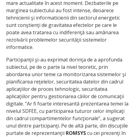
mare actualitate în acest moment. Dezbaterile pe
marginea subiectului au fost intense, deoarece
tehnicienii şi informaticienii din sectorul energetic
sunt conştienţi de gravitatea efectelor pe care le
poate avea tratarea cu indiferenţă sau amânarea
rezolvării problemelor securităţii sistemelor
informatice.
Participanţii şi-au exprimat dorinţa de a aprofunda
subiectul, pe de o parte la nivel teoretic, prin
abordarea unor teme ca monitorizarea sistemelor şi
planificarea reţelelor, securitatea datelor din cadrul
aplicaţiilor de proces tehnologic, securitatea
aplicaţiilor pentru gestionarea căilor de comunicaţii
digitale. “Ar fi foarte interesantă prezentarea temei la
nivelul SDFEE, cu participarea tuturor celor implicaţi
din cadrul compartimentelor funcţionale”, a sugerat
unul dintre participanţi. Pe de altă parte, din discuţiile
purtate de reprezentanţii
ROMSYS
cu cei prezenţi în