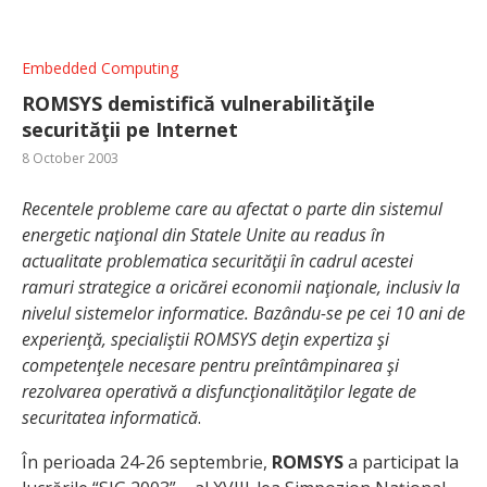
Embedded Computing
ROMSYS demistifică vulnerabilităţile
securităţii pe Internet
8 October 2003
Recentele probleme care au afectat o parte din sistemul
energetic naţional din Statele Unite au readus în
actualitate problematica securităţii în cadrul acestei
ramuri strategice a oricărei economii naţionale, inclusiv la
nivelul sistemelor informatice. Bazându-se pe cei 10 ani de
experienţă, specialiştii ROMSYS deţin expertiza şi
competenţele necesare pentru preîntâmpinarea şi
rezolvarea operativă a disfuncţionalităţilor legate de
securitatea informatică
.
În perioada 24-26 septembrie,
ROMSYS
a participat la