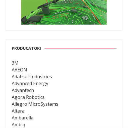
PRODUCATORI
3M
AAEON
Adafruit Industries
Advanced Energy
Advantech
Agora Robotics
Allegro MicroSystems
Altera
Ambarella
Ambiq