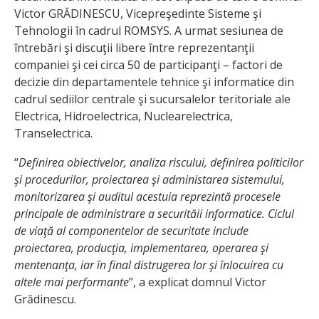
Victor GRĂDINESCU, Vicepreşedinte Sisteme şi
Tehnologii în cadrul ROMSYS. A urmat sesiunea de
întrebări şi discuţii libere între reprezentanţii
companiei şi cei circa 50 de participanţi – factori de
decizie din departamentele tehnice şi informatice din
cadrul sediilor centrale şi sucursalelor teritoriale ale
Electrica, Hidroelectrica, Nuclearelectrica,
Transelectrica.
“
Definirea obiectivelor, analiza riscului, definirea politicilor
şi procedurilor, proiectarea şi administarea sistemului,
monitorizarea şi auditul acestuia reprezintă procesele
principale de administrare a securităii informatice. Ciclul
de viaţă al componentelor de securitate include
proiectarea, producţia, implementarea, operarea şi
mentenanţa, iar în final distrugerea lor şi înlocuirea cu
altele mai performante
”, a explicat domnul Victor
Grădinescu.