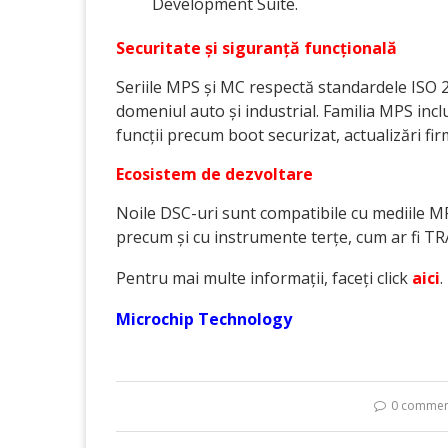
Development Suite.
Securitate și siguranță funcțională
Seriile MPS și MC respectă standardele ISO 262
domeniul auto și industrial. Familia MPS incl
funcții precum boot securizat, actualizări fi
Ecosistem de dezvoltare
Noile DSC-uri sunt compatibile cu mediile 
precum și cu instrumente terțe, cum ar fi 
Pentru mai multe informații, faceți click
aici
.
Microchip Technology
0 commen