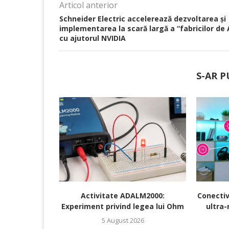
Articol anterior
Schneider Electric accelerează dezvoltarea și
implementarea la scară largă a “fabricilor de 
cu ajutorul NVIDIA
S-AR P
Activitate ADALM2000:
Conectiv
Experiment privind legea lui Ohm
ultra-
5 August 2026