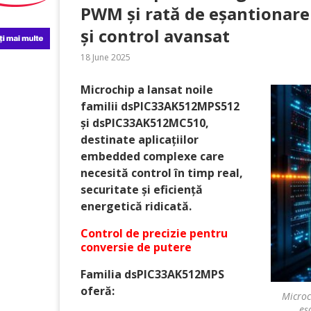
PWM și rată de eșantionare 
și control avansat
18 June 2025
Microchip a lansat noile
familii dsPIC33AK512MPS512
și dsPIC33AK512MC510,
destinate aplicațiilor
embedded complexe care
necesită control în timp real,
securitate și eficiență
energetică ridicată.
Control de precizie pentru
conversie de putere
Familia dsPIC33AK512MPS
oferă:
Microc
eș