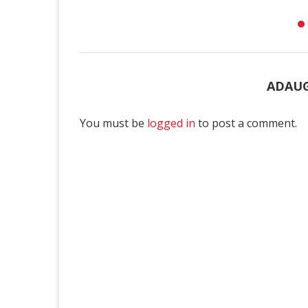
ADAUG
You must be
logged in
to post a comment.