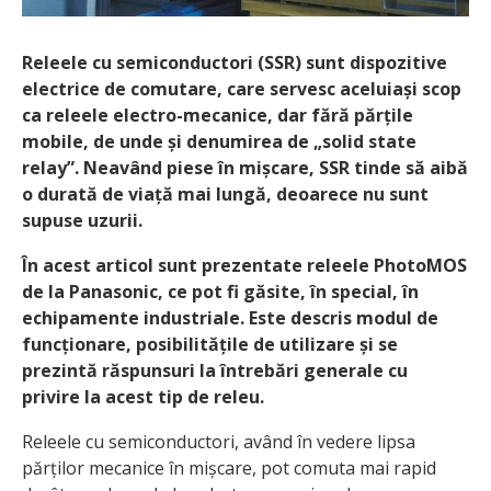
Releele cu semiconductori (SSR) sunt dispozitive
electrice de comutare, care servesc aceluiași scop
ca releele electro-mecanice, dar fără părțile
mobile, de unde și
denumirea de „solid state
relay”. Neavând piese în mișcare, SSR tinde să aibă
o durată de viață mai lungă, deoarece nu sunt
supuse uzurii.
În acest articol sunt prezentate releele PhotoMOS
de la Panasonic, ce pot fi găsite, în special, în
echipamente industriale. Este descris modul de
funcționare, posibilitățile de utilizare și se
prezintă răspunsuri la întrebări generale cu
privire la acest tip de releu.
Releele cu semiconductori, având în vedere lipsa
părților mecanice în mișcare, pot comuta mai rapid