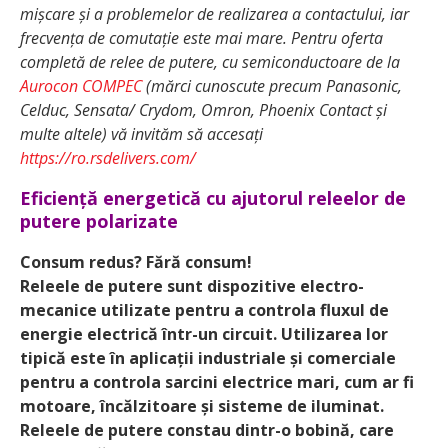
mișcare și a problemelor de realizarea a contactului, iar
frecvența de comutație este mai mare. Pentru oferta
completă de relee de putere, cu semiconductoare de la
Aurocon COMPEC
(mărci cunoscute precum Panasonic,
Celduc, Sensata/ Crydom, Omron, Phoenix Contact și
multe altele) vă invităm să accesați
https://ro.rsdelivers.com/
Eficiență energetică cu ajutorul releelor de
putere polarizate
Consum redus? Fără consum!
Releele de putere sunt dispozitive electro-
mecanice utilizate pentru a controla fluxul de
energie electrică într-un circuit. Utilizarea lor
tipică este în aplicații industriale și comerciale
pentru a controla sarcini electrice mari, cum ar fi
motoare, încălzitoare și sisteme de iluminat.
Releele de putere constau dintr-o bobină, care