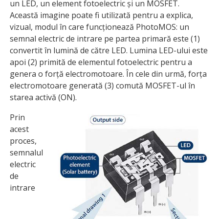
un LED, un element fotoelectric și un MOSFET.
Această imagine poate fi utilizată pentru a explica,
vizual, modul în care funcționează PhotoMOS: un
semnal electric de intrare pe partea primară este (1)
convertit în lumină de către LED. Lumina LED-ului este
apoi (2) primită de elementul fotoelectric pentru a
genera o forță electromotoare. În cele din urmă, forța
electromotoare generată (3) comută MOSFET-ul în
starea activă (ON).
Prin
acest
proces,
semnalul
electric
de
intrare