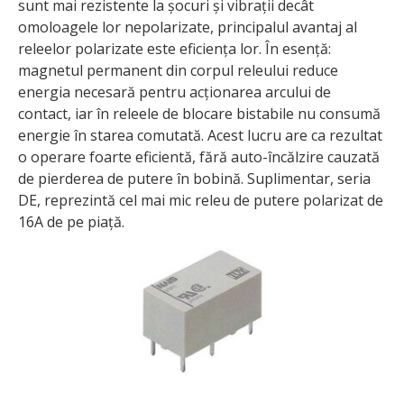
sunt mai rezistente la șocuri și vibrații decât
omoloagele lor nepolarizate, principalul avantaj al
releelor polarizate este eficiența lor. În esență:
magnetul permanent din corpul releului reduce
energia necesară pentru acționarea arcului de
contact, iar în releele de blocare bistabile nu consumă
energie în starea comutată. Acest lucru are ca rezultat
o operare foarte eficientă, fără auto-încălzire cauzată
de pierderea de putere în bobină. Suplimentar, seria
DE, reprezintă cel mai mic releu de putere polarizat de
16A de pe piață.