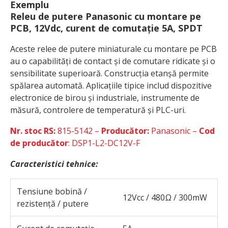
Exemplu
Releu de putere Panasonic cu montare pe
PCB, 12Vdc, curent de comutație 5A, SPDT
Aceste relee de putere miniaturale cu montare pe PCB
au o capabilități de contact și de comutare ridicate și o
sensibilitate superioară. Construcția etanșă permite
spălarea automată. Aplicațiile tipice includ dispozitive
electronice de birou și industriale, instrumente de
măsură, controlere de temperatură și PLC-uri.
Nr. stoc RS:
815-5142 –
Producător:
Panasonic –
Cod
de producător
: DSP1-L2-DC12V-F
Caracteristici tehnice:
Tensiune bobină /
12Vcc / 480Ω / 300mW
rezistență / putere