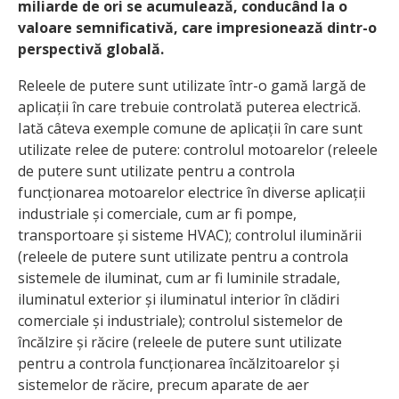
miliarde de ori se acumulează, conducând la o
valoare semnificativă, care impresionează dintr-o
perspectivă globală.
Releele de putere sunt utilizate într-o gamă largă de
aplicații în care trebuie controlată puterea electrică.
Iată câteva exemple comune de aplicații în care sunt
utilizate relee de putere: controlul motoarelor (releele
de putere sunt utilizate pentru a controla
funcționarea motoarelor electrice în diverse aplicații
industriale și comerciale, cum ar fi pompe,
transportoare și sisteme HVAC); controlul iluminării
(releele de putere sunt utilizate pentru a controla
sistemele de iluminat, cum ar fi luminile stradale,
iluminatul exterior și iluminatul interior în clădiri
comerciale și industriale); controlul sistemelor de
încălzire și răcire (releele de putere sunt utilizate
pentru a controla funcționarea încălzitoarelor și
sistemelor de răcire, precum aparate de aer