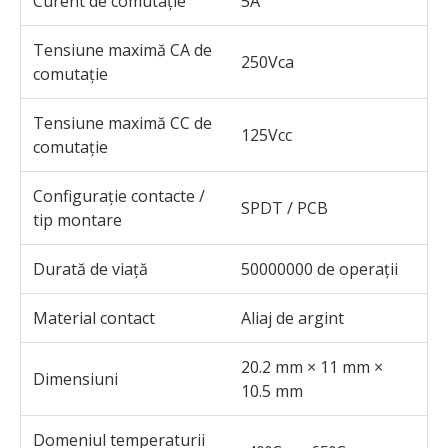
Curent de comutație
5A
Tensiune maximă CA de
250Vca
comutație
Tensiune maximă CC de
125Vcc
comutație
Configurație contacte /
SPDT / PCB
tip montare
Durată de viață
50000000 de operații
Material contact
Aliaj de argint
20.2 mm × 11 mm ×
Dimensiuni
10.5 mm
Domeniul temperaturii