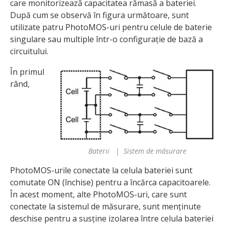
care monitorizează capacitatea rămasă a bateriei.
După cum se observă în figura următoare, sunt
utilizate patru PhotoMOS-uri pentru celule de baterie
singulare sau multiple într-o configurație de bază a
circuitului.
În primul
rând,
Baterii | Sistem de măsurare
PhotoMOS-urile conectate la celula bateriei sunt
comutate ON (închise) pentru a încărca capacitoarele.
În acest moment, alte PhotoMOS-uri, care sunt
conectate la sistemul de măsurare, sunt menținute
deschise pentru a susține izolarea între celula bateriei