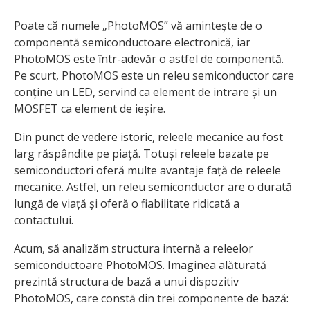
Poate că numele „PhotoMOS” vă amintește de o
componentă semiconductoare electronică, iar
PhotoMOS este într-adevăr o astfel de componentă.
Pe scurt, PhotoMOS este un releu semiconductor care
conține un LED, servind ca element de intrare și un
MOSFET ca element de ieșire.
Din punct de vedere istoric, releele mecanice au fost
larg răspândite pe piață. Totuși releele bazate pe
semiconductori oferă multe avantaje față de releele
mecanice. Astfel, un releu semiconductor are o durată
lungă de viață și oferă o fiabilitate ridicată a
contactului.
Acum, să analizăm structura internă a releelor
semiconductoare PhotoMOS. Imaginea alăturată
prezintă structura de bază a unui dispozitiv
PhotoMOS, care constă din trei componente de bază: