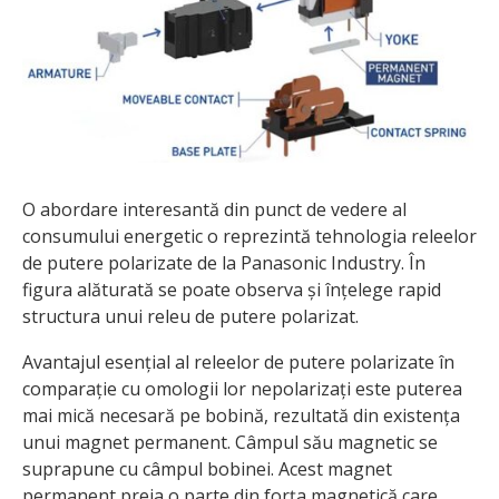
O abordare interesantă din punct de vedere al
consumului energetic o reprezintă tehnologia releelor
de putere polarizate de la Panasonic Industry. În
figura alăturată se poate observa și înțelege rapid
structura unui releu de putere polarizat.
Avantajul esențial al releelor de putere polarizate în
comparație cu omologii lor nepolarizați este puterea
mai mică necesară pe bobină, rezultată din existența
unui magnet permanent. Câmpul său magnetic se
suprapune cu câmpul bobinei. Acest magnet
permanent preia o parte din forța magnetică care