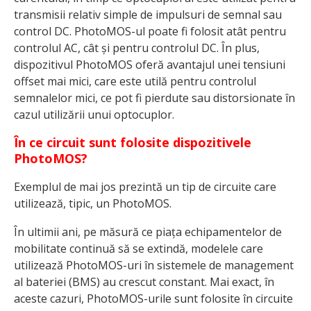
transmisii relativ simple de impulsuri de semnal sau
control DC. PhotoMOS-ul poate fi folosit atât pentru
controlul AC, cât și pentru controlul DC. În plus,
dispozitivul PhotoMOS oferă avantajul unei tensiuni
offset mai mici, care este utilă pentru controlul
semnalelor mici, ce pot fi pierdute sau distorsionate în
cazul utilizării unui optocuplor.
În ce circuit sunt folosite dispozitivele
PhotoMOS?
Exemplul de mai jos prezintă un tip de circuite care
utilizează, tipic, un PhotoMOS.
În ultimii ani, pe măsură ce piața echipamentelor de
mobilitate continuă să se extindă, modelele care
utilizează PhotoMOS-uri în sistemele de management
al bateriei (BMS) au crescut constant. Mai exact, în
aceste cazuri, PhotoMOS-urile sunt folosite în circuite