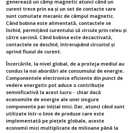
generează un câmp magnetic atunci când un
curent trece prin ea și un set de contacte care
sunt comutate mecanic de câmpul magnetic.
Când bobina este alimentată, contactele se
închid, permițând curentului să circule prin releu și
către sarcină. Când bobina este dezactivată,
contactele se deschid, întrerupând circuitul și
oprind fluxul de curent.
Încercările, la nivel global, de a proteja mediul au
condus la noi abordări ale consumului de energie.
Componentele electronice eficiente din punct de
vedere energetic pot aduce o contribuție
semnificativă la acest lucru
–
chiar dacă
economiile de energie ale unei singure
componente par inițial mici. Dar, atunci când sunt
utilizate într-o linie de produse care este
implementată pe piețele globale, aceste
economii mici multiplicate de milioane până la