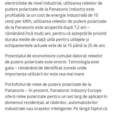
electricitate de nivel industrial, utilizarea releelor de
putere polarizate de la Panasonic Industry este
profitabilă: la un cost de energie industrială de 10
cenți per kWh, utilizarea releelor de putere polarizate
de la Panasonic este acoperită după 7,2 ani –
rămânând încă mulți ani, pentru că așteptările privind
durata medie de viață utilă pentru utilajele și
echipamentele actuale este de la 15 până la 25 de ani.
Potențialul de economisire cumulat datorat releelor
de putere polarizate este enorm. Tehnologia este
gata – rămânând de identificat zonele unde
importanța utilizării lor este cea mai mare.
Portofoliul de relee de putere polarizate de la
Panasonic – în prezent, Panasonic Industry Europe
oferă relee polarizate pentru un set larg de aplicații în
domeniul rezidențial, al clădirilor, automatizărilor
industriale sau orașelor inteligente. Pe lângă faptul că