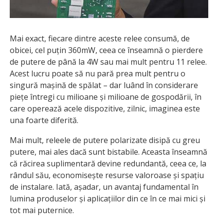
Mai exact, fiecare dintre aceste relee consumă, de
obicei, cel puțin 360mW, ceea ce înseamnă o pierdere
de putere de până la 4W sau mai mult pentru 11 relee.
Acest lucru poate să nu pară prea mult pentru o
singură mașină de spălat – dar luând în considerare
piețe întregi cu milioane și milioane de gospodării, în
care operează acele dispozitive, zilnic, imaginea este
una foarte diferită.
Mai mult, releele de putere polarizate disipă cu greu
putere, mai ales dacă sunt bistabile. Aceasta înseamnă
că răcirea suplimentară devine redundantă, ceea ce, la
rândul său, economisește resurse valoroase și spațiu
de instalare. Iată, așadar, un avantaj fundamental în
lumina produselor și aplicațiilor din ce în ce mai mici și
tot mai puternice.