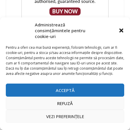
Administrează
consimțămintele pentru
cookie-uri
Pentru a oferi cea mai bună experiență, folosim tehnologii, cum ar fi
cookie-uri, pentru a stoca și/sau accesa informațiile despre dispozitive.
Consimțământul pentru aceste tehnologii ne permite să procesăm date,
cum ar fi comportamentul de navigare sau ID-uri unice pe acest site.
Dacă nu îți dai consimțământul sau îți retragi consimțământul dat poate
avea afecte negative asupra unor anumite funcționalități și funcții.
ACCEPTĂ
REFUZĂ
VEZI PREFERINȚELE