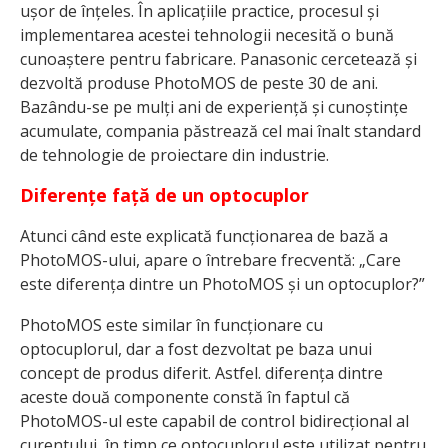
ușor de înțeles. În aplicațiile practice, procesul și
implementarea acestei tehnologii necesită o bună
cunoaștere pentru fabricare. Panasonic cercetează și
dezvoltă produse PhotoMOS de peste 30 de ani.
Bazându-se pe mulți ani de experiență și cunoștințe
acumulate, compania păstrează cel mai înalt standard
de tehnologie de proiectare din industrie.
Diferențe față de un optocuplor
Atunci când este explicată funcționarea de bază a
PhotoMOS-ului, apare o întrebare frecventă: „Care
este diferența dintre un PhotoMOS și un optocuplor?”
PhotoMOS este similar în funcționare cu
optocuplorul, dar a fost dezvoltat pe baza unui
concept de produs diferit. Astfel. diferența dintre
aceste două componente constă în faptul că
PhotoMOS-ul este capabil de control bidirecțional al
curentului, în timp ce optocuplorul este utilizat pentru