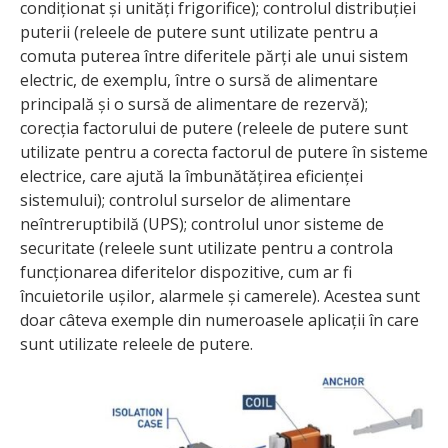
condiționat și unități frigorifice); controlul distribuției
puterii (releele de putere sunt utilizate pentru a
comuta puterea între diferitele părți ale unui sistem
electric, de exemplu, între o sursă de alimentare
principală și o sursă de alimentare de rezervă);
corecția factorului de putere (releele de putere sunt
utilizate pentru a corecta factorul de putere în sisteme
electrice, care ajută la îmbunătățirea eficienței
sistemului); controlul surselor de alimentare
neîntreruptibilă (UPS); controlul unor sisteme de
securitate (releele sunt utilizate pentru a controla
funcționarea diferitelor dispozitive, cum ar fi
încuietorile ușilor, alarmele și camerele). Acestea sunt
doar câteva exemple din numeroasele aplicații în care
sunt utilizate releele de putere.