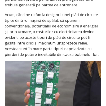
trebuie generată pe partea de antrenare.
Acum, când ne uităm la designul unei plăci de circuite
tipice dintr-o mașină de spălat, să spunem,
convențională, potențialul de economisire a energiei
și, prin urmare, a costurilor cu electricitatea devine
evident: pe aceste tipuri de plăci de circuite pot fi
găsite între cinci și maximum unsprezece relee.
Acestea sunt în mare parte tipuri nepolarizate cu
pierderi de putere inevitabile din cauza bobinelor lor.