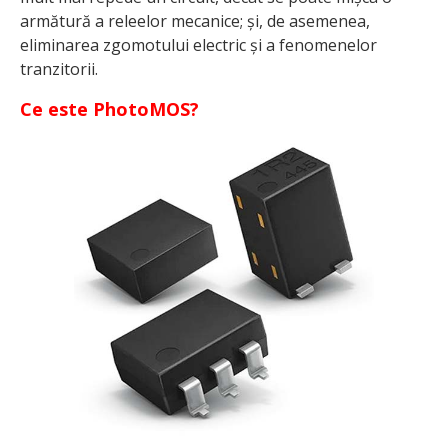
armătură a releelor mecanice; și, de asemenea,
eliminarea zgomotului electric și a fenomenelor
tranzitorii.
Ce este PhotoMOS?