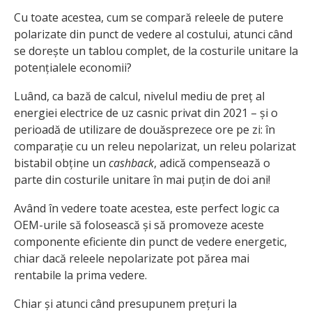
Cu toate acestea, cum se compară releele de putere
polarizate din punct de vedere al costului, atunci când
se dorește un tablou complet, de la costurile unitare la
potențialele economii?
Luând, ca bază de calcul, nivelul mediu de preț al
energiei electrice de uz casnic privat din 2021 – și o
perioadă de utilizare de douăsprezece ore pe zi: în
comparație cu un releu nepolarizat, un releu polarizat
bistabil obține un
cashback
, adică compensează o
parte din costurile unitare în mai puțin de doi ani!
Având în vedere toate acestea, este perfect logic ca
OEM-urile să folosească și să promoveze aceste
componente eficiente din punct de vedere energetic,
chiar dacă releele nepolarizate pot părea mai
rentabile la prima vedere.
Chiar și atunci când presupunem prețuri la