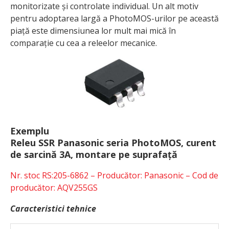
monitorizate și controlate individual. Un alt motiv
pentru adoptarea largă a PhotoMOS-urilor pe această
piață este dimensiunea lor mult mai mică în
comparație cu cea a releelor mecanice.
Exemplu
Releu SSR Panasonic seria PhotoMOS, curent
de sarcină 3A, montare pe suprafață
Nr. stoc RS:205-6862 – Producător: Panasonic – Cod de
producător: AQV255GS
Caracteristici tehnice