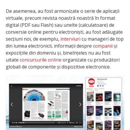
De asemenea, au fost armonizate o serie de aplicații
virtuale, precum revista noastră noastră în format
digital (PDF sau Flash) sau unelte (calculatoare) de
conversie online pentru electroniști, au fost adăugate
secțiuni noi, de exemplu,
interviuri
cu manageri de top
din lumea electronicii, informații despre
companii
și
expozițiile din domeniu și, bineînțeles nu au fost
uitate
concursurile online
organizate cu producători
globali de componente și dispozitive electronice.