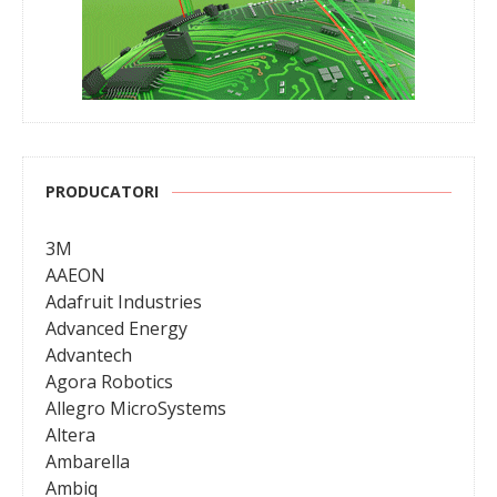
PRODUCATORI
3M
AAEON
Adafruit Industries
Advanced Energy
Advantech
Agora Robotics
Allegro MicroSystems
Altera
Ambarella
Ambiq