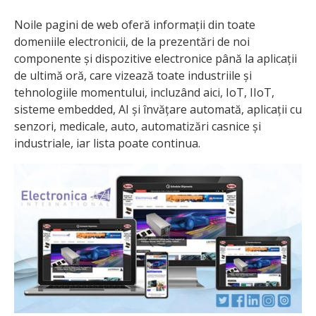
Noile pagini de web oferă informații din toate
domeniile electronicii, de la prezentări de noi
componente și dispozitive electronice până la aplicații
de ultimă oră, care vizează toate industriile și
tehnologiile momentului, incluzând aici, IoT, IIoT,
sisteme embedded, AI și învățare automată, aplicații cu
senzori, medicale, auto, automatizări casnice și
industriale, iar lista poate continua.