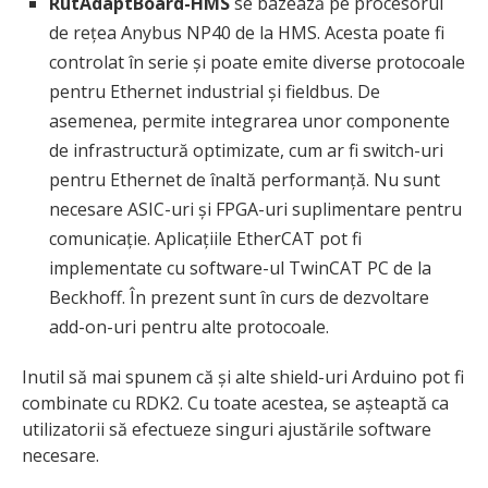
RutAdaptBoard-HMS
se bazează pe procesorul
de rețea Anybus NP40 de la HMS. Acesta poate fi
controlat în serie și poate emite diverse protocoale
pentru Ethernet industrial și fieldbus. De
asemenea, permite integrarea unor componente
de infrastructură optimizate, cum ar fi switch-uri
pentru Ethernet de înaltă performanță. Nu sunt
necesare ASIC-uri și FPGA-uri suplimentare pentru
comunicație. Aplicațiile EtherCAT pot fi
implementate cu software-ul TwinCAT PC de la
Beckhoff. În prezent sunt în curs de dezvoltare
add-on-uri pentru alte protocoale.
Inutil să mai spunem că și alte shield-uri Arduino pot fi
combinate cu RDK2. Cu toate acestea, se așteaptă ca
utilizatorii să efectueze singuri ajustările software
necesare.