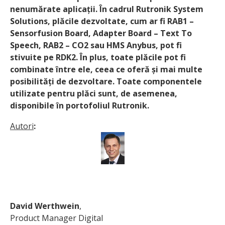
nenumărate aplicații. În cadrul Rutronik System
Solutions, plăcile dezvoltate, cum ar fi RAB1 –
Sensorfusion Board, Adapter Board – Text To
Speech, RAB2 – CO2 sau HMS Anybus, pot fi
stivuite pe RDK2. În plus, toate plăcile pot fi
combinate între ele, ceea ce oferă și mai multe
posibilități de dezvoltare. Toate componentele
utilizate pentru plăci sunt, de asemenea,
disponibile în portofoliul Rutronik.
Autori
:
David Werthwein
,
Product Manager Digital