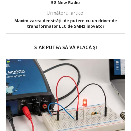
5G New Radio
Următorul articol
Maximizarea densității de putere cu un driver de
transformator LLC de 5MHz inovator
S-AR PUTEA SĂ VĂ PLACĂ ȘI