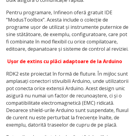
bulk asigură o comunicație rapidă.
Pentru programare, Infineon oferă gratuit IDE
“ModusToolbox”. Acesta include o colecție de
programe ușor de utilizat și instrumente puternice de
sine stătătoare, de exemplu, configuratoare, care pot
fi combinate în mod flexibil cu orice compilatoare,
editoare, depanatoare și sisteme de control al reviziei.
Ușor de extins cu plăci adaptoare de la Arduino
RDK2 este proiectat în formă de fluture. În mijloc sunt
amplasați conectori stivuibili Arduino, unde utilizatorii
pot conecta orice extensii Arduino. Acest design unic
asigură nu numai un factor de recunoaștere, ci și o
compatibilitate electromagnetică (EMC) ridicată.
Deoarece shield-urile Arduino sunt suspendate, fluxul
de curent nu este perturbat la frecvențe înalte, de
exemplu, datorită traseelor de cupru de pe placă.