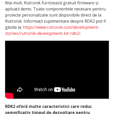
Mai mult, Rutronik furnizează gratuit firmware și
aplicații demo. Toate componentele necesare pentru
proiecte personalizate sunt disponibile direct de la
Rutronik. Informații suplimentare despre RDK2 pot fi
găsite la:
https://www.rutronik.com/development-
stories/rutronik-development-kit-rdk2/
.
RDK2 oferă multe caracteristici care reduc
semnificativ timpul de dezvoltare pentru