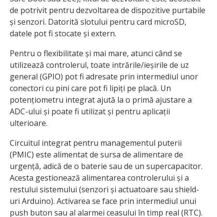
de potrivit pentru dezvoltarea de dispozitive purtabile
și senzori. Datorită slotului pentru card microSD,
datele pot fi stocate și extern.
Pentru o flexibilitate și mai mare, atunci când se
utilizează controlerul, toate intrările/ieșirile de uz
general (GPIO) pot fi adresate prin intermediul unor
conectori cu pini care pot fi lipiți pe placă. Un
potențiometru integrat ajută la o primă ajustare a
ADC-ului și poate fi utilizat și pentru aplicații
ulterioare.
Circuitul integrat pentru managementul puterii
(PMIC) este alimentat de sursa de alimentare de
urgență, adică de o baterie sau de un supercapacitor.
Acesta gestionează alimentarea controlerului și a
restului sistemului (senzori și actuatoare sau shield-
uri Arduino). Activarea se face prin intermediul unui
push buton sau al alarmei ceasului în timp real (RTC).