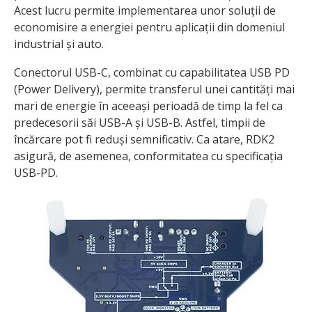
Acest lucru permite implementarea unor soluții de
economisire a energiei pentru aplicații din domeniul
industrial și auto.
Conectorul USB-C, combinat cu capabilitatea USB PD
(Power Delivery), permite transferul unei cantități mai
mari de energie în aceeași perioadă de timp la fel ca
predecesorii săi USB-A și USB-B. Astfel, timpii de
încărcare pot fi reduși semnificativ. Ca atare, RDK2
asigură, de asemenea, conformitatea cu specificația
USB-PD.