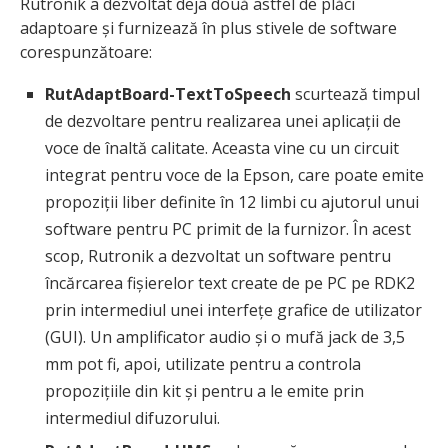
Rutronik a dezvoltat deja două astfel de plăci
adaptoare și furnizează în plus stivele de software
corespunzătoare:
RutAdaptBoard-TextToSpeech
scurtează timpul
de dezvoltare pentru realizarea unei aplicații de
voce de înaltă calitate. Aceasta vine cu un circuit
integrat pentru voce de la Epson, care poate emite
propoziții liber definite în 12 limbi cu ajutorul unui
software pentru PC primit de la furnizor. În acest
scop, Rutronik a dezvoltat un software pentru
încărcarea fișierelor text create de pe PC pe RDK2
prin intermediul unei interfețe grafice de utilizator
(GUI). Un amplificator audio și o mufă jack de 3,5
mm pot fi, apoi, utilizate pentru a controla
propozițiile din kit și pentru a le emite prin
intermediul difuzorului.