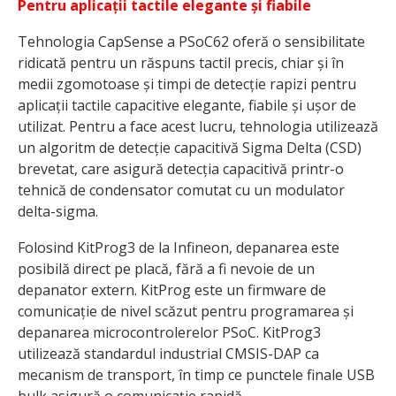
Pentru aplicații tactile elegante și fiabile
Tehnologia CapSense a PSoC62 oferă o sensibilitate
ridicată pentru un răspuns tactil precis, chiar și în
medii zgomotoase și timpi de detecție rapizi pentru
aplicații tactile capacitive elegante, fiabile și ușor de
utilizat. Pentru a face acest lucru, tehnologia utilizează
un algoritm de detecție capacitivă Sigma Delta (CSD)
brevetat, care asigură detecția capacitivă printr-o
tehnică de condensator comutat cu un modulator
delta-sigma.
Folosind KitProg3 de la Infineon, depanarea este
posibilă direct pe placă, fără a fi nevoie de un
depanator extern. KitProg este un firmware de
comunicație de nivel scăzut pentru programarea și
depanarea microcontrolerelor PSoC. KitProg3
utilizează standardul industrial CMSIS-DAP ca
mecanism de transport, în timp ce punctele finale USB