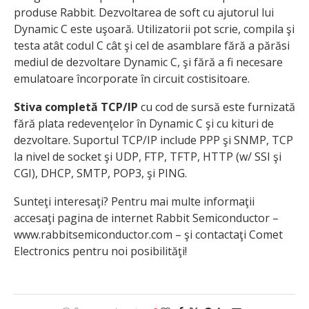
produse Rabbit. Dezvoltarea de soft cu ajutorul lui
Dynamic C este uşoară. Utilizatorii pot scrie, compila şi
testa atât codul C cât şi cel de asamblare fără a părăsi
mediul de dezvoltare Dynamic C, şi fără a fi necesare
emulatoare încorporate în circuit costisitoare.
Stiva completă TCP/IP
cu cod de sursă este furnizată
fără plata redevenţelor în Dynamic C şi cu kituri de
dezvoltare. Suportul TCP/IP include PPP şi SNMP, TCP
la nivel de socket şi UDP, FTP, TFTP, HTTP (w/ SSI şi
CGI), DHCP, SMTP, POP3, şi PING.
Sunteţi interesaţi? Pentru mai multe informaţii
accesaţi pagina de internet Rabbit Semiconductor –
www.rabbitsemiconductor.com – şi contactaţi Comet
Electronics pentru noi posibilităţi!