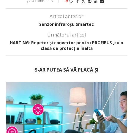
0 comments
0
Articol anterior
Senzor infraroşu Smartec
Următorul articol
HARTING: Repetor şi convertor pentru PROFIBUS ,cu o
clasă de protecţie înaltă
S-AR PUTEA SĂ VĂ PLACĂ ȘI