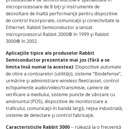
microprocesoare de 8 biţi şi instrumente de
dezvoltare de înaltă performanţă pentru dispozitive
de control încorporate, comunicaţii şi conectivitate la
Ethernet. Rabbit Semiconductor a lansat
microprocesorul Rabbit 2000® în 1999 şi Rabbit
3000® în 2002.
Aplicaţiile tipice ale produselor Rabbit
Semiconductor prezentate mai jos (fără a se
limita însă numai la acestea)
: Dispozitive automate
de citire a contoarelor (utilităţi), sisteme “Biodefense”,
urmărire şi administrare wireless fleet/asset, control
echipamente audio/video/transmisie, camere de
verificare a mediului, sisteme puncte de vânzare cu
amănuntul (POS), dispozitive de monitorizare a
traficului, comunicaţii în bandă largă, reţea industrială,
sisteme de detectare şi control fabricaţie.
Caracteristicile Rabbit 3000
– rulează la o frecvenţă