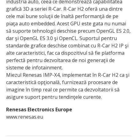
industria auto, ceea ce demonstrează capabilitatea
grafică 3D a seriei R-Car. R-Car H2 oferă una dintre
cele mai bune soluţii de înaltă performanţă de pe
piaţa auto embedded. Acest GPU este gata nu numai
să suporte tehnologii deschise precum OpenGL ES 2.0,
dar şi OpenGL ES 3.0 şi OpenCL. Suportul pentru
standarde grafice deschise combinat cu R-Car H2 IP şi
alte caracteristici, fac ca dispozitivul să fie platforma
perfectă pentru dezvoltarea de noi generaţii de
sisteme de infotainment.
Miezul Renesas IMP-X4, implementat în R-Car H2 ca şi
caracteristică opţională, furnizează procesare de
imagine în timp real ce permite ca dezvoltatorii să
asigure suport pentru tendinţele curente.
Renesas Electronics Europe
www.renesas.eu