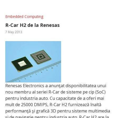
Embedded Computing
R-Car H2 de la Renesas
7 May 2013
Renesas Electronics a anunţat disponibilitatea unui
nou membru al seriei R-Car de sisteme pe cip (SoC)
pentru industria auto. Cu capacitate de a oferi mai
mult de 25000 DMIPS, R-Car H2 furnizează înaltă
performanţă şi grafică 3D pentru sisteme multimedia
şi de navigaţie pentru industria auto. R-Car H2 are la