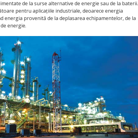
limentate de la surse alternative de energie sau de la baterii.
toare pentru aplicațiile industriale, deoarece energia
nd energia provenită de la deplasarea echipamentelor, de la
 de energie.