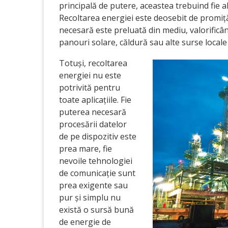
principală de putere, aceastea trebuind fie a
Recoltarea energiei este deosebit de promiță
necesară este preluată din mediu, valorificâ
panouri solare, căldură sau alte surse locale
Totuși, recoltarea
energiei nu este
potrivită pentru
toate aplicațiile. Fie
puterea necesară
procesării datelor
de pe dispozitiv este
prea mare, fie
nevoile tehnologiei
de comunicație sunt
prea exigente sau
pur și simplu nu
există o sursă bună
de energie de