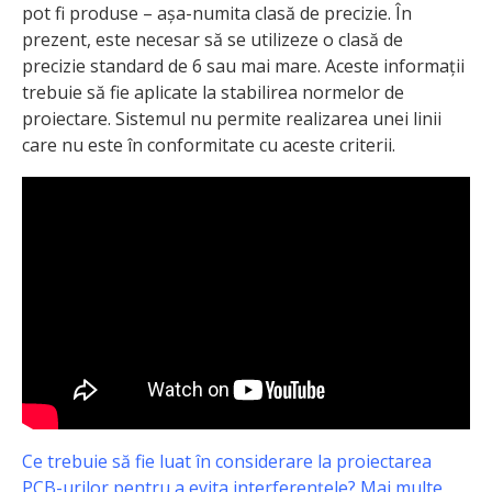
pot fi produse – așa-numita clasă de precizie. În
prezent, este necesar să se utilizeze o clasă de
precizie standard de 6 sau mai mare. Aceste informații
trebuie să fie aplicate la stabilirea normelor de
proiectare. Sistemul nu permite realizarea unei linii
care nu este în conformitate cu aceste criterii.
Ce trebuie să fie luat în considerare la proiectarea
PCB-urilor pentru a evita interferențele? Mai multe