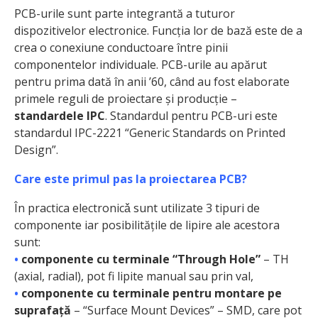
PCB-urile sunt parte integrantă a tuturor
dispozitivelor electronice. Funcția lor de bază este de a
crea o conexiune conductoare între pinii
componentelor individuale. PCB-urile au apărut
pentru prima dată în anii ’60, când au fost elaborate
primele reguli de proiectare și producție –
standardele IPC
. Standardul pentru PCB-uri este
standardul IPC-2221 “Generic Standards on Printed
Design”.
Care este primul pas la proiectarea PCB?
În practica electronicǎ sunt utilizate 3 tipuri de
componente iar posibilitățile de lipire ale acestora
sunt:
•
componente cu terminale “Through Hole”
– TH
(axial, radial), pot fi lipite manual sau prin val,
•
componente cu terminale pentru montare pe
suprafață
– “Surface Mount Devices” – SMD, care pot