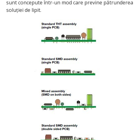
sunt concepute ȋntr-un mod care previne pătrunderea
soluției de lipit.