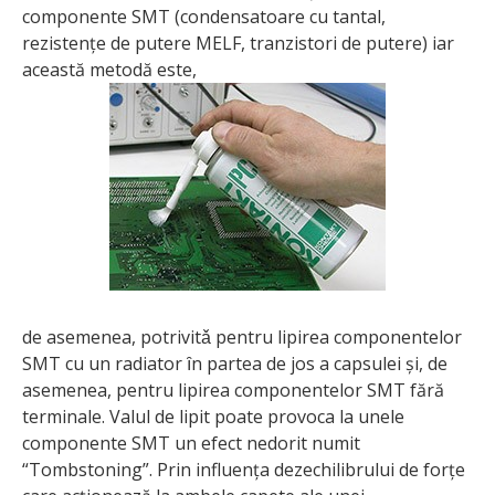
componente SMT (condensatoare cu tantal,
rezistențe de putere MELF, tranzistori de putere) iar
această metodă este,
de asemenea, potrivitǎ pentru lipirea componentelor
SMT cu un radiator ȋn partea de jos a capsulei și, de
asemenea, pentru lipirea componentelor SMT fără
terminale. Valul de lipit poate provoca la unele
componente SMT un efect nedorit numit
“Tombstoning”. Prin influența dezechilibrului de forțe