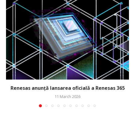
Renesas anunță lansarea oficială a Renesas 365
11 March 2026