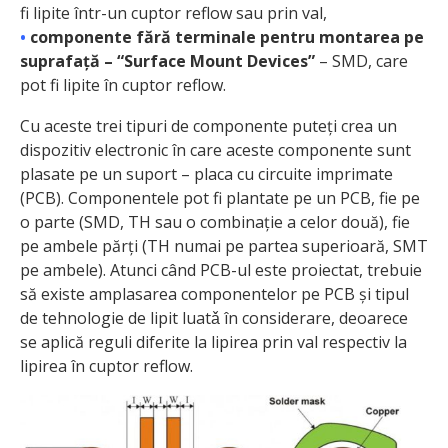
fi lipite într-un cuptor reflow sau prin val,
•
componente fără terminale pentru montarea pe
suprafață – “Surface Mount Devices”
– SMD, care
pot fi lipite în cuptor reflow.
Cu aceste trei tipuri de componente puteți crea un
dispozitiv electronic în care aceste componente sunt
plasate pe un suport – placa cu circuite imprimate
(PCB). Componentele pot fi plantate pe un PCB, fie pe
o parte (SMD, TH sau o combinație a celor două), fie
pe ambele părți (TH numai pe partea superioară, SMT
pe ambele). Atunci când PCB-ul este proiectat, trebuie
să existe amplasarea componentelor pe PCB și tipul
de tehnologie de lipit luatǎ în considerare, deoarece
se aplică reguli diferite la lipirea prin val respectiv la
lipirea în cuptor reflow.