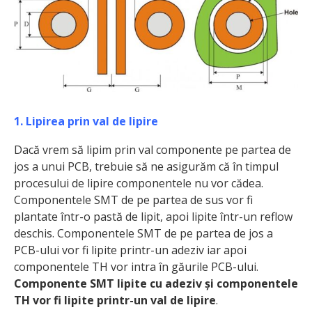
1. Lipirea prin val de lipire
Dacă vrem să lipim prin val componente pe partea de
jos a unui PCB, trebuie să ne asigurăm că în timpul
procesului de lipire componentele nu vor cădea.
Componentele SMT de pe partea de sus vor fi
plantate într-o pastă de lipit, apoi lipite într-un reflow
deschis. Componentele SMT de pe partea de jos a
PCB-ului vor fi lipite printr-un adeziv iar apoi
componentele TH vor intra în găurile PCB-ului.
Componente SMT lipite cu adeziv și componentele
TH vor fi lipite printr-un val de lipire
.