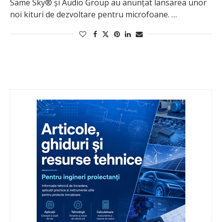
Same Sky® și Audio Group au anunțat lansarea unor
noi kituri de dezvoltare pentru microfoane. …