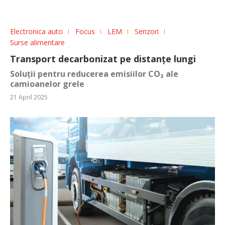
Electronica auto
Focus
LEM
Senzori
Surse alimentare
Transport decarbonizat pe distanțe lungi
Soluții pentru reducerea emisiilor CO₂ ale
camioanelor grele
21 April 2025