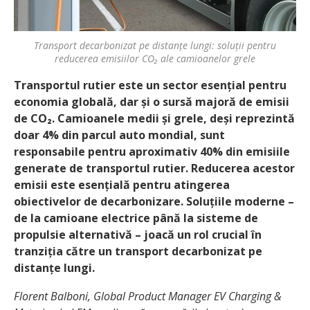
Transport decarbonizat pe distanțe lungi: soluții pentru
reducerea emisiilor CO₂ ale camioanelor grele
Transportul rutier este un sector esențial pentru
economia globală, dar și o sursă majoră de emisii
de CO₂. Camioanele medii și grele, deși reprezintă
doar 4% din parcul auto mondial, sunt
responsabile pentru aproximativ 40% din emisiile
generate de transportul rutier. Reducerea acestor
emisii este esențială pentru atingerea
obiectivelor de decarbonizare. Soluțiile moderne –
de la camioane electrice până la sisteme de
propulsie alternativă – joacă un rol crucial în
tranziția către un transport decarbonizat pe
distanțe lungi.
Florent Balboni, Global Product Manager EV Charging &