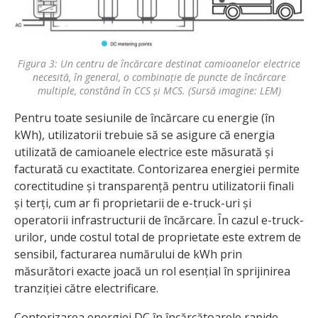
Figura 3: Un centru de încărcare destinat camioanelor electrice
necesită, în general, o combinație de puncte de încărcare
multiple, constând în CCS și MCS. (Sursă imagine: LEM)
Pentru toate sesiunile de încărcare cu energie (în
kWh), utilizatorii trebuie să se asigure că energia
utilizată de camioanele electrice este măsurată și
facturată cu exactitate. Contorizarea energiei permite
corectitudine și transparență pentru utilizatorii finali
și terți, cum ar fi proprietarii de e-truck-uri și
operatorii infrastructurii de încărcare. În cazul e-truck-
urilor, unde costul total de proprietate este extrem de
sensibil, facturarea numărului de kWh prin
măsurători exacte joacă un rol esențial în sprijinirea
tranziției către electrificare.
Contorizarea energiei DC în încărcătoarele rapide