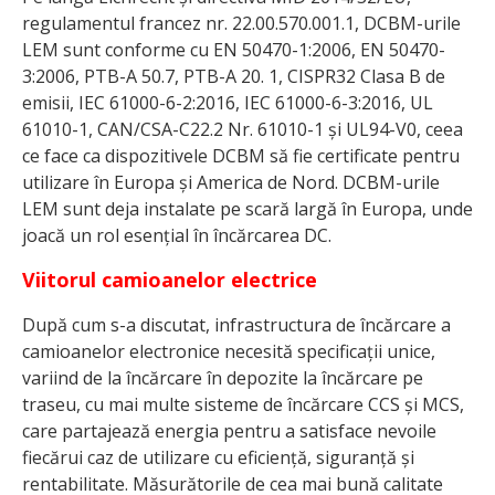
regulamentul francez nr. 22.00.570.001.1, DCBM-urile
LEM sunt conforme cu EN 50470-1:2006, EN 50470-
3:2006, PTB-A 50.7, PTB-A 20. 1, CISPR32 Clasa B de
emisii, IEC 61000-6-2:2016, IEC 61000-6-3:2016, UL
61010-1, CAN/CSA-C22.2 Nr. 61010-1 și UL94-V0, ceea
ce face ca dispozitivele DCBM să fie certificate pentru
utilizare în Europa și America de Nord. DCBM-urile
LEM sunt deja instalate pe scară largă în Europa, unde
joacă un rol esențial în încărcarea DC.
Viitorul camioanelor electrice
După cum s-a discutat, infrastructura de încărcare a
camioanelor electronice necesită specificații unice,
variind de la încărcare în depozite la încărcare pe
traseu, cu mai multe sisteme de încărcare CCS și MCS,
care partajează energia pentru a satisface nevoile
fiecărui caz de utilizare cu eficiență, siguranță și
rentabilitate. Măsurătorile de cea mai bună calitate