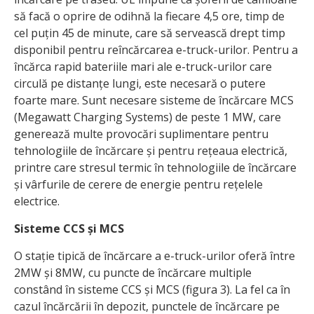
să facă o oprire de odihnă la fiecare 4,5 ore, timp de
cel puțin 45 de minute, care să servească drept timp
disponibil pentru reîncărcarea e-truck-urilor. Pentru a
încărca rapid bateriile mari ale e-truck-urilor care
circulă pe distanțe lungi, este necesară o putere
foarte mare. Sunt necesare sisteme de încărcare MCS
(Megawatt Charging Systems) de peste 1 MW, care
generează multe provocări suplimentare pentru
tehnologiile de încărcare și pentru rețeaua electrică,
printre care stresul termic în tehnologiile de încărcare
și vârfurile de cerere de energie pentru rețelele
electrice.
Sisteme CCS și MCS
O stație tipică de încărcare a e-truck-urilor oferă între
2MW și 8MW, cu puncte de încărcare multiple
constând în sisteme CCS și MCS (figura 3). La fel ca în
cazul încărcării în depozit, punctele de încărcare pe