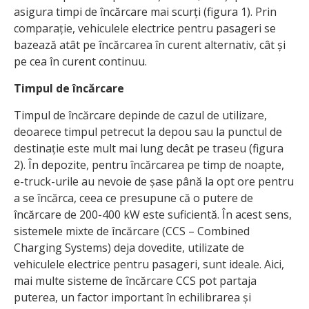
asigura timpi de încărcare mai scurți (figura 1). Prin
comparație, vehiculele electrice pentru pasageri se
bazează atât pe încărcarea în curent alternativ, cât și
pe cea în curent continuu.
Timpul de încărcare
Timpul de încărcare depinde de cazul de utilizare,
deoarece timpul petrecut la depou sau la punctul de
destinație este mult mai lung decât pe traseu (figura
2). În depozite, pentru încărcarea pe timp de noapte,
e-truck-urile au nevoie de șase până la opt ore pentru
a se încărca, ceea ce presupune că o putere de
încărcare de 200-400 kW este suficientă. În acest sens,
sistemele mixte de încărcare (CCS – Combined
Charging Systems) deja dovedite, utilizate de
vehiculele electrice pentru pasageri, sunt ideale. Aici,
mai multe sisteme de încărcare CCS pot partaja
puterea, un factor important în echilibrarea și