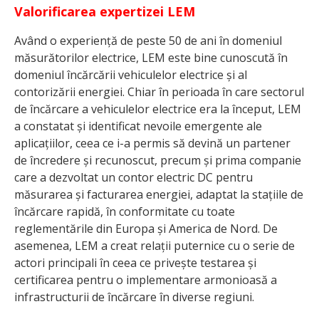
Valorificarea expertizei LEM
Având o experiență de peste 50 de ani în domeniul
măsurătorilor electrice, LEM este bine cunoscută în
domeniul încărcării vehiculelor electrice și al
contorizării energiei. Chiar în perioada în care sectorul
de încărcare a vehiculelor electrice era la început, LEM
a constatat și identificat nevoile emergente ale
aplicațiilor, ceea ce i-a permis să devină un partener
de încredere și recunoscut, precum și prima companie
care a dezvoltat un contor electric DC pentru
măsurarea și facturarea energiei, adaptat la stațiile de
încărcare rapidă, în conformitate cu toate
reglementările din Europa și America de Nord. De
asemenea, LEM a creat relații puternice cu o serie de
actori principali în ceea ce privește testarea și
certificarea pentru o implementare armonioasă a
infrastructurii de încărcare în diverse regiuni.