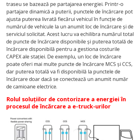
traseu se bazează pe partajarea energiei. Printr-o
partajare dinamică a puterii, punctele de încărcare pot
ajusta puterea livrată fiecărui vehicul în funcție de
numărul de vehicule la un anumit loc de încărcare și de
serviciul solicitat. Acest lucru va echilibra numărul total
de puncte de încărcare disponibile și puterea totală de
încărcare disponibilă pentru a gestiona costurile
CAPEX ale stației. De exemplu, un loc de încărcare
poate oferi mai multe puncte de încărcare MCS și CCS,
dar puterea totală va fi disponibilă la punctele de
încărcare doar dacă se conectează un anumit număr
de camioane electrice.
Rolul soluțiilor de contorizare a energiei în
procesul de încărcare a e-truck-urilor