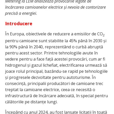
Metering la LEM analizează provocările legate de
încărcarea camioanelor electrice și nevoia de contorizare
precisă a energiei.
Introducere
În Europa, obiectivele de reducere a emisiilor de CO
2
pentru camioane sunt stabilite la 45% până în 2030 și
la 90% până în 2040, reprezentând o curbă abruptă
pentru acest sector. Printre tehnologiile avute în
vedere pentru a face față acestei provocări, cum ar fi
hidrogenul și gazul lichefiat, electrificarea urmează să
joace rolul principal, bazându-se rapid pe tehnologiile
și progresele dezvoltate pentru autoturisme. În
consecință, principalii producători de camioane trec
treptat la camioane electrice, ceea ce necesită o
infrastructură de încărcare adecvată, în special pentru
călătoriile pe distanțe lungi.
Începând cu anul 2024, au fost lansate licitații în toată