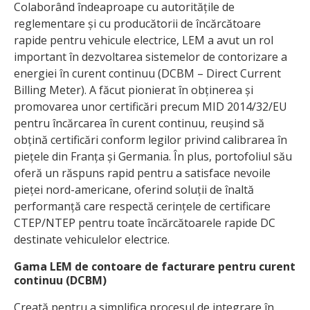
Colaborând îndeaproape cu autoritățile de
reglementare și cu producătorii de încărcătoare
rapide pentru vehicule electrice, LEM a avut un rol
important în dezvoltarea sistemelor de contorizare a
energiei în curent continuu (DCBM – Direct Current
Billing Meter). A făcut pionierat în obținerea și
promovarea unor certificări precum MID 2014/32/EU
pentru încărcarea în curent continuu, reușind să
obțină certificări conform legilor privind calibrarea în
piețele din Franța și Germania. În plus, portofoliul său
oferă un răspuns rapid pentru a satisface nevoile
pieței nord-americane, oferind soluții de înaltă
performanță care respectă cerințele de certificare
CTEP/NTEP pentru toate încărcătoarele rapide DC
destinate vehiculelor electrice.
Gama LEM de contoare de facturare pentru curent
continuu (DCBM)
Creată pentru a simplifica procesul de integrare în