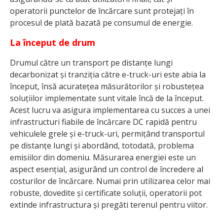
operatorii punctelor de încărcare sunt protejați în
procesul de plată bazată pe consumul de energie.
La început de drum
Drumul către un transport pe distanțe lungi
decarbonizat și tranziția către e-truck-uri este abia la
început, însă acuratețea măsurătorilor și robustețea
soluțiilor implementate sunt vitale încă de la început.
Acest lucru va asigura implementarea cu succes a unei
infrastructuri fiabile de încărcare DC rapidă pentru
vehiculele grele și e-truck-uri, permițând transportul
pe distanțe lungi și abordând, totodată, problema
emisiilor din domeniu. Măsurarea energiei este un
aspect esențial, asigurând un control de încredere al
costurilor de încărcare. Numai prin utilizarea celor mai
robuste, dovedite și certificate soluții, operatorii pot
extinde infrastructura și pregăti terenul pentru viitor.