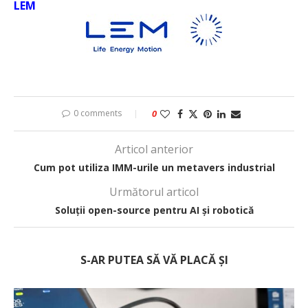
LEM
0 comments
0
Articol anterior
Cum pot utiliza IMM-urile un metavers industrial
Următorul articol
Soluții open-source pentru AI și robotică
S-AR PUTEA SĂ VĂ PLACĂ ȘI