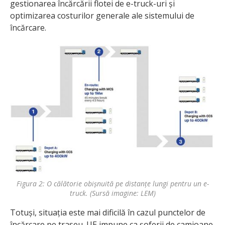
gestionarea încărcării flotei de e-truck-uri și
optimizarea costurilor generale ale sistemului de
încărcare.
Figura 2: O călătorie obișnuită pe distanțe lungi pentru un e-
truck. (Sursă imagine: LEM)
Totuși, situația este mai dificilă în cazul punctelor de
încărcare pe traseu. UE impune ca șoferii de camioane