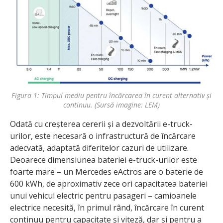
Figura 1: Timpul mediu pentru încărcarea în curent alternativ și
continuu. (Sursă imagine: LEM)
Odată cu creșterea cererii și a dezvoltării e-truck-
urilor, este necesară o infrastructură de încărcare
adecvată, adaptată diferitelor cazuri de utilizare.
Deoarece dimensiunea bateriei e-truck-urilor este
foarte mare – un Mercedes eActros are o baterie de
600 kWh, de aproximativ zece ori capacitatea bateriei
unui vehicul electric pentru pasageri – camioanele
electrice necesită, în primul rând, încărcare în curent
continuu pentru capacitate și viteză, dar și pentru a