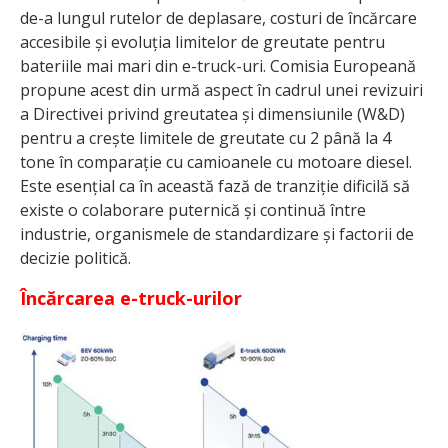
de-a lungul rutelor de deplasare, costuri de încărcare
accesibile și evoluția limitelor de greutate pentru
bateriile mai mari din e-truck-uri. Comisia Europeană
propune acest din urmă aspect în cadrul unei revizuiri
a Directivei privind greutatea și dimensiunile (W&D)
pentru a crește limitele de greutate cu 2 până la 4
tone în comparație cu camioanele cu motoare diesel.
Este esențial ca în această fază de tranziție dificilă să
existe o colaborare puternică și continuă între
industrie, organismele de standardizare și factorii de
decizie politică.
Încărcarea e-truck-urilor