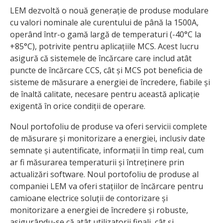
LEM dezvoltă o nouă generație de produse modulare
cu valori nominale ale curentului de până la 1500A,
operând într-o gamă largă de temperaturi (-40°C la
+85°C), potrivite pentru aplicațiile MCS. Acest lucru
asigură că sistemele de încărcare care includ atât
puncte de încărcare CCS, cât și MCS pot beneficia de
sisteme de măsurare a energiei de încredere, fiabile și
de înaltă calitate, necesare pentru această aplicație
exigentă în orice condiții de operare.
Noul portofoliu de produse va oferi servicii complete
de măsurare și monitorizare a energiei, inclusiv date
semnate și autentificate, informații în timp real, cum
ar fi măsurarea temperaturii și întreținere prin
actualizări software. Noul portofoliu de produse al
companiei LEM va oferi stațiilor de încărcare pentru
camioane electrice soluții de contorizare și
monitorizare a energiei de încredere și robuste,
asigurându-se că atât utilizatorii finali, cât și