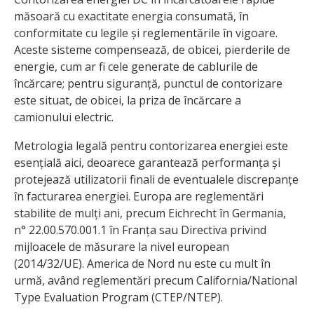
măsoară cu exactitate energia consumată, în
conformitate cu legile și reglementările în vigoare.
Aceste sisteme compensează, de obicei, pierderile de
energie, cum ar fi cele generate de cablurile de
încărcare; pentru siguranță, punctul de contorizare
este situat, de obicei, la priza de încărcare a
camionului electric.
Metrologia legală pentru contorizarea energiei este
esențială aici, deoarece garantează performanța și
protejează utilizatorii finali de eventualele discrepanțe
în facturarea energiei. Europa are reglementări
stabilite de mulți ani, precum Eichrecht în Germania,
n° 22.00.570.001.1 în Franța sau Directiva privind
mijloacele de măsurare la nivel european
(2014/32/UE). America de Nord nu este cu mult în
urmă, având reglementări precum California/National
Type Evaluation Program (CTEP/NTEP).