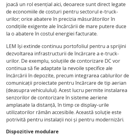
joacă un rol esențial aici, deoarece sunt direct legate
de economiile de costuri pentru sectorul e-truck-
urilor; orice abatere în precizia măsurătorilor în
condițiile exigente ale încărcării de mare putere duce
la o abatere în costul energiei facturate.
LEM își extinde continuu portofoliul pentru a sprijini
dezvoltarea infrastructurii de încărcare a e-truck-
urilor. De exemplu, soluțiile de contorizare DC vor
continua să fie adaptate la nevoile specifice ale
încărcării în depozite, precum integrarea cablurilor de
comunicații proiectate pentru încărcare de tip aerian
(deasupra vehiculului). Acest lucru permite instalarea
senzorilor de contorizare în sisteme aeriene
amplasate la distanță, în timp ce display-urile
utilizatorilor rămân accesibile. Această soluție este
potrivită pentru instalații noi și pentru modernizări.
Dispozitive modulare