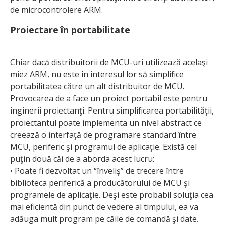
de microcontrolere ARM.
Proiectare în portabilitate
Chiar dacă distribuitorii de MCU-uri utilizează acelaşi
miez ARM, nu este în interesul lor să simplifice
portabilitatea către un alt distribuitor de MCU.
Provocarea de a face un proiect portabil este pentru
inginerii proiectanţi. Pentru simplificarea portabilităţii,
proiectantul poate implementa un nivel abstract ce
creează o interfaţă de programare standard între
MCU, periferic şi programul de aplicaţie. Există cel
puţin două căi de a aborda acest lucru:
• Poate fi dezvoltat un “înveliş” de trecere între
biblioteca periferică a producătorului de MCU şi
programele de aplicaţie. Deşi este probabil soluţia cea
mai eficientă din punct de vedere al timpului, ea va
adăuga mult program pe căile de comandă şi date.