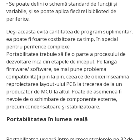
• Se poate defini o schemă standard de funcţii şi
variabile, şi se poate aplica fiecărei biblioteci de
periferice.
Deşi aceasta evită cantitatea de program suplimentar,
ea poate fi foarte costisitoare ca timp, în special
pentru periferice complexe.
Portabilitatea trebuie să fie o parte a procesului de
dezvoltare încă din etapele de început. Pe lângă
firmware/ software, se mai pune problema
compatibilităţii pin la pin, ceea ce de obicei înseamnă
reproiectarea layout-ului PCB la trecerea de la un
produ­cător de MCU la altul. Poate de asemenea fi
nevoie de o schimbare de componente externe,
precum condensatoare şi stabilizatoare.
Portabilitatea în lumea reală
Portabilitatea uşoară între microcontrolerele pe 32 de