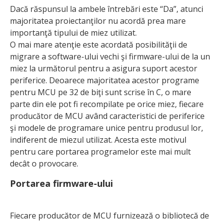
Dacă răspunsul la ambele întrebări este “Da”, atunci
majoritatea proiectanţilor nu acordă prea mare
importanţă tipului de miez utilizat.
O mai mare atenţie este acordată posibilităţii de
migrare a software-ului vechi şi firmware-ului de la un
miez la următorul pentru a asigura suport acestor
periferice. Deoarece majoritatea acestor programe
pentru MCU pe 32 de biţi sunt scrise în C, o mare
parte din ele pot fi recompilate pe orice miez, fiecare
producător de MCU având caracteristici de periferice
şi modele de programare unice pentru produsul lor,
indiferent de miezul utilizat. Acesta este motivul
pentru care portarea programelor este mai mult
decât o provocare.
Portarea firmware-ului
Fiecare producător de MCU furnizează o bibliotecă de