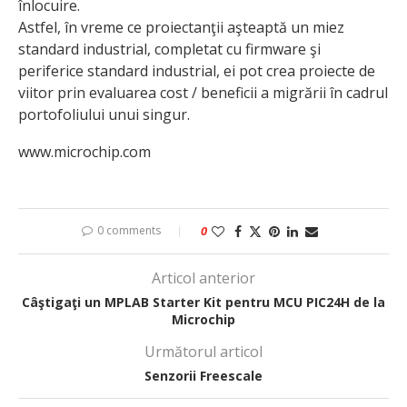
înlocuire.
Astfel, în vreme ce proiectanţii aşteaptă un miez
standard industrial, completat cu firmware şi
periferice standard industrial, ei pot crea proiecte de
viitor prin evaluarea cost / beneficii a migrării în cadrul
portofoliului unui singur.
www.microchip.com
0 comments
0
Articol anterior
Câştigaţi un MPLAB Starter Kit pentru MCU PIC24H de la
Microchip
Următorul articol
Senzorii Freescale