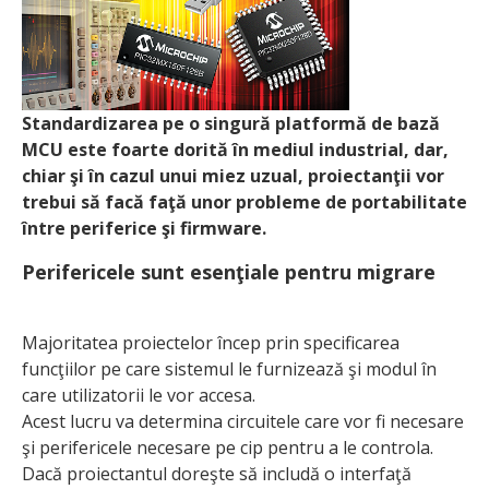
Standardizarea pe o singură platformă de bază
MCU este foarte dorită în mediul industrial, dar,
chiar şi în cazul unui miez uzual, proiectanţii vor
trebui să facă faţă unor pro­bleme de portabilitate
între periferice şi firmware.
Perifericele sunt esenţiale pentru migrare
Majoritatea proiectelor încep prin specificarea
funcţiilor pe care sistemul le furnizează şi modul în
care utilizatorii le vor accesa.
Acest lucru va determina circuitele care vor fi necesare
şi perifericele necesare pe cip pentru a le controla.
Dacă proiectantul doreşte să includă o interfaţă