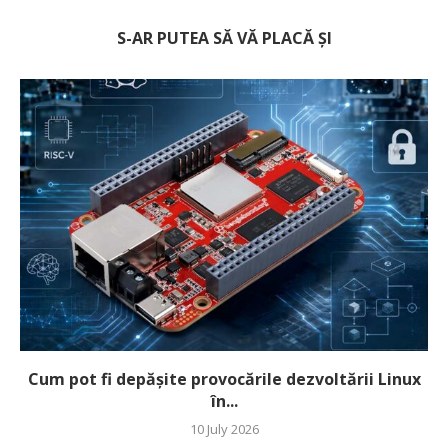
S-AR PUTEA SĂ VĂ PLACĂ ȘI
Cum pot fi depășite provocările dezvoltării Linux
în...
10 July 2026