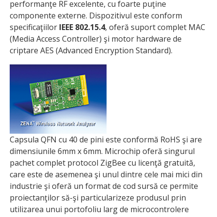
performanţe RF excelente, cu foarte puţine
componente externe. Dispozitivul este conform
specificaţiilor
IEEE 802.15.4
, oferă suport complet MAC
(Media Access Controller) şi motor hardware de
criptare AES (Advanced Encryption Standard).
Capsula QFN cu 40 de pini este conformă RoHS şi are
dimensiunile 6mm x 6mm. Microchip oferă singurul
pachet complet protocol ZigBee cu licenţă gratuită,
care este de asemenea şi unul dintre cele mai mici din
industrie şi oferă un format de cod sursă ce permite
proiectanţilor să-şi particularizeze produsul prin
utilizarea unui portofoliu larg de microcontrolere