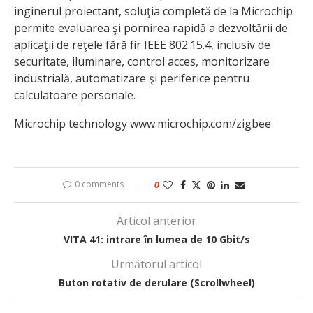
inginerul proiectant, soluţia completă de la Microchip
permite evaluarea şi pornirea rapidă a dezvoltării de
aplicaţii de reţele fără fir IEEE 802.15.4, inclusiv de
securitate, iluminare, control acces, monitorizare
industrială, automatizare şi periferice pentru
calculatoare personale.
Microchip technology www.microchip.com/zigbee
0 comments
0
Articol anterior
VITA 41: intrare în lumea de 10 Gbit/s
Următorul articol
Buton rotativ de derulare (Scrollwheel)