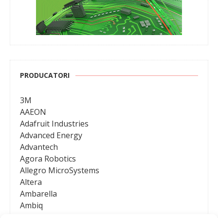
PRODUCATORI
3M
AAEON
Adafruit Industries
Advanced Energy
Advantech
Agora Robotics
Allegro MicroSystems
Altera
Ambarella
Ambiq
AMD / Xilinx