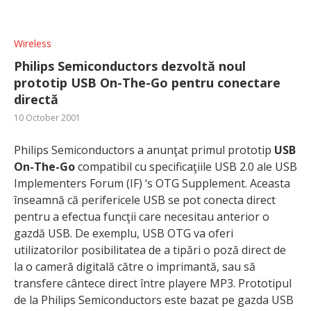
Wireless
Philips Semiconductors dezvoltă noul
prototip USB
On-The-Go
pentru conectare
directă
10 October 2001
Philips Semiconductors a anunţat primul prototip
USB
On-The-Go
compatibil cu specificaţiile USB 2.0 ale USB
Implementers Forum (IF) ‘s OTG Supplement. Aceasta
înseamnă că perifericele USB se pot conecta direct
pentru a efectua funcţii care necesitau anterior o
gazdă USB. De exemplu, USB OTG va oferi
utilizatorilor posibilitatea de a tipări o poză direct de
la o cameră digitală către o imprimantă, sau să
transfere cântece direct între playere MP3. Prototipul
de la Philips Semiconductors este bazat pe gazda USB