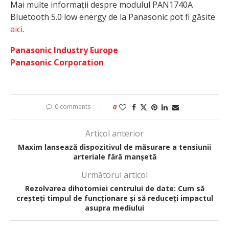
Mai multe informații despre modulul PAN1740A
Bluetooth 5.0 low energy de la Panasonic pot fi găsite
aici
.
Panasonic Industry Europe
Panasonic Corporation
0 comments
0
Articol anterior
Maxim lansează dispozitivul de măsurare a tensiunii
arteriale fără manșetă
Următorul articol
Rezolvarea dihotomiei centrului de date: Cum să
creșteți timpul de funcționare și să reduceți impactul
asupra mediului