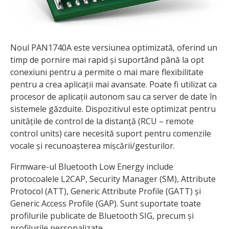
Noul PAN1740A este versiunea optimizată, oferind un
timp de pornire mai rapid și suportând până la opt
conexiuni pentru a permite o mai mare flexibilitate
pentru a crea aplicații mai avansate. Poate fi utilizat ca
procesor de aplicații autonom sau ca server de date în
sistemele găzduite. Dispozitivul este optimizat pentru
unitățile de control de la distanță (RCU – remote
control units) care necesită suport pentru comenzile
vocale și recunoașterea mișcării/gesturilor.
Firmware-ul Bluetooth Low Energy include
protocoalele L2CAP, Security Manager (SM), Attribute
Protocol (ATT), Generic Attribute Profile (GATT) și
Generic Access Profile (GAP). Sunt suportate toate
profilurile publicate de Bluetooth SIG, precum și
profilurile personalizate.