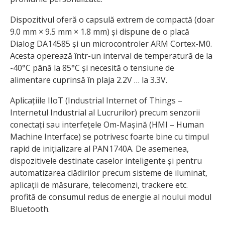
Dispozitivul oferă o capsulă extrem de compactă (doar
9.0 mm × 9.5 mm × 1.8 mm) și dispune de o placă
Dialog DA14585 și un microcontroler ARM Cortex-M0.
Acesta operează într-un interval de temperatură de la
-40°C până la 85°C și necesită o tensiune de
alimentare cuprinsă în plaja 2.2V … la 3.3V.
Aplicațiile IIoT (Industrial Internet of Things –
Internetul Industrial al Lucrurilor) precum senzorii
conectați sau interfețele Om-Mașină (HMI – Human
Machine Interface) se potrivesc foarte bine cu timpul
rapid de inițializare al PAN1740A. De asemenea,
dispozitivele destinate caselor inteligente și pentru
automatizarea clădirilor precum sisteme de iluminat,
aplicații de măsurare, telecomenzi, trackere etc.
profită de consumul redus de energie al noului modul
Bluetooth.