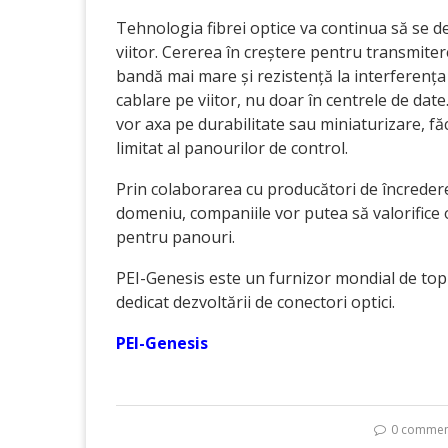
Tehnologia fibrei optice va continua să se de
viitor. Cererea în creștere pentru transmiter
bandă mai mare și rezistență la interferența
cablare pe viitor, nu doar în centrele de dat
vor axa pe durabilitate sau miniaturizare, fă
limitat al panourilor de control.
Prin colaborarea cu producători de încredere
domeniu, companiile vor putea să valorifice o
pentru panouri.
PEI-Genesis este un furnizor mondial de top d
dedicat dezvoltării de conectori optici.
PEI-Genesis
0 commen