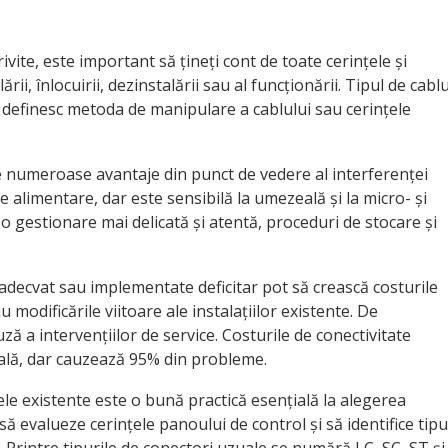
ivite, este important să țineți cont de toate cerințele și
rii, înlocuirii, dezinstalării sau al funcționării. Tipul de cabl
e definesc metoda de manipulare a cablului sau cerințele
re numeroase avantaje din punct de vedere al interferenței
de alimentare, dar este sensibilă la umezeală și la micro- și
o gestionare mai delicată și atentă, proceduri de stocare și
nadecvat sau implementate deficitar pot să crească costurile
 modificările viitoare ale instalațiilor existente. De
 a intervențiilor de service. Costurile de conectivitate
tală, dar cauzează 95% din probleme.
le existente este o bună practică esențială la alegerea
e să evalueze cerințele panoului de control și să identifice tipu