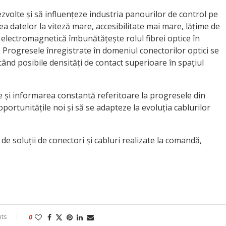
zvolte și să influențeze industria panourilor de control pe
ea datelor la viteză mare, accesibilitate mai mare, lățime de
 electromagnetică îmbunătățește rolul fibrei optice în
e. Progresele înregistrate în domeniul conectorilor optici se
când posibile densități de contact superioare în spațiul
 și informarea constantă referitoare la progresele din
portunitățile noi și să se adapteze la evoluția cablurilor
e soluții de conectori și cabluri realizate la comandă,
ts
0