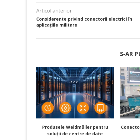
Articol anterior
Considerente privind conectorii electrici în
aplicațiile militare
S-AR P
Produsele Weidmüller pentru
Conecto
soluții de centre de date