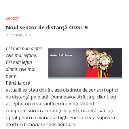
Senzori
Noul senzor de distanţă ODSL 9
8 February 2010
Cel mai bun dintre
cele mai ieftine.
Cel mai ieftin
dintre cele mai
bune.
Până la ora
actuală existau două clase distincte de senzori optici
de distanţă pe piaţă. Dumneavoastră ca şi client, aţi
acceptat ori o variantă economică făcând
compromisuri la acurateţe şi performanţă, sau aţi
optat pentru o variantă high-end care v-a supus la
eforturi financiare considerabile.