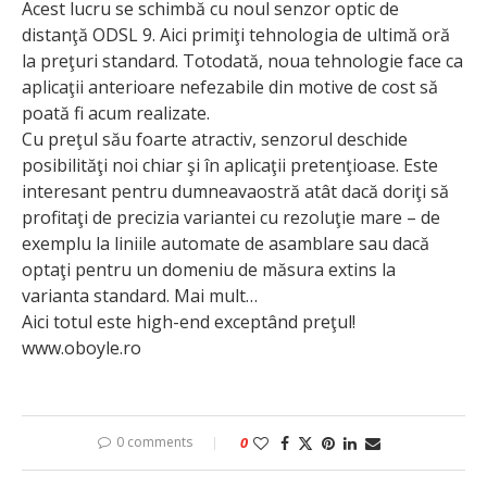
Acest lucru se schimbă cu noul senzor optic de
distanţă ODSL 9. Aici primiţi tehnologia de ultimă oră
la preţuri standard. Totodată, noua tehnologie face ca
aplicaţii anterioare nefezabile din motive de cost să
poată fi acum realizate.
Cu preţul său foarte atractiv, senzorul deschide
posibilităţi noi chiar şi în aplicaţii pretenţioase. Este
interesant pentru dumneavaostră atât dacă doriţi să
profitaţi de precizia variantei cu rezoluţie mare – de
exemplu la liniile automate de asamblare sau dacă
optaţi pentru un domeniu de măsura extins la
varianta standard. Mai mult…
Aici totul este high-end exceptând preţul!
www.oboyle.ro
0 comments
0