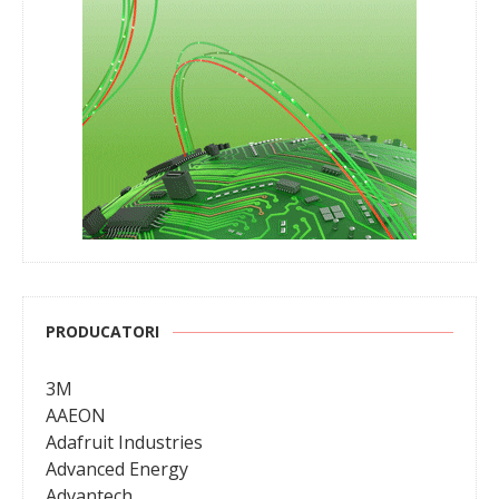
PRODUCATORI
3M
AAEON
Adafruit Industries
Advanced Energy
Advantech