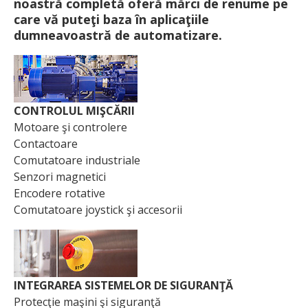
noastră completă oferă mărci de renume pe
care vă puteţi baza în aplicaţiile
dumneavoastră de automatizare.
CONTROLUL MIŞCĂRII
Motoare şi controlere
Contactoare
Comutatoare industriale
Senzori magnetici
Encodere rotative
Comutatoare joystick şi accesorii
INTEGRAREA SISTEMELOR DE SIGURANŢĂ
Protecţie maşini şi siguranţă