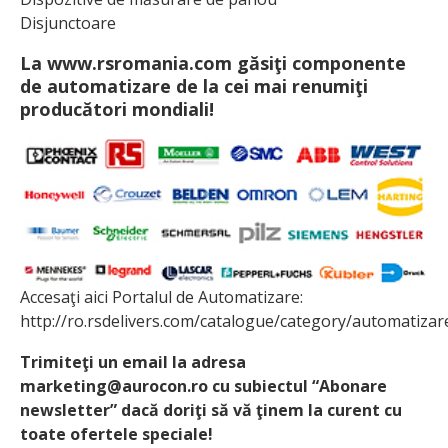
Disjunctoare
La www.rsromania.com găsiţi componente
de automatizare de la cei mai renumiţi
producători mondiali!
Accesaţi aici Portalul de Automatizare:
http://ro.rsdelivers.com/catalogue/category/automatizar
Trimiteţi un email la adresa
marketing@aurocon.ro cu subiectul “Abonare
newsletter” dacă doriţi să vă ţinem la curent cu
toate ofertele speciale!