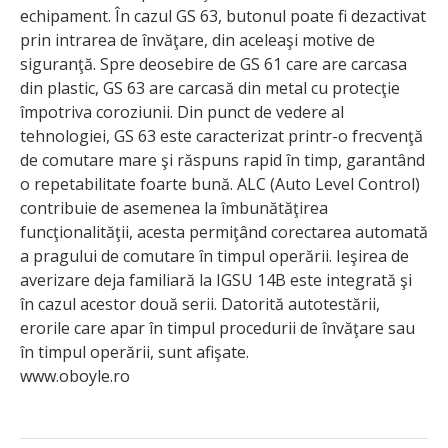
echipament. În cazul GS 63, butonul poate fi dezactivat
prin intrarea de învăţare, din aceleaşi motive de
siguranţă. Spre deosebire de GS 61 care are carcasa
din plastic, GS 63 are carcasă din metal cu protecţie
împotriva coroziunii. Din punct de vedere al
tehnologiei, GS 63 este caracterizat printr-o frecvenţă
de comutare mare şi răspuns rapid în timp, garantând
o repetabilitate foarte bună. ALC (Auto Level Control)
contribuie de asemenea la îmbunătăţirea
funcţionalităţii, acesta permiţând corectarea automată
a pragului de comutare în timpul operării. Ieşirea de
averizare deja familiară la IGSU 14B este integrată şi
în cazul acestor două serii. Datorită autotestării,
erorile care apar în timpul procedurii de învăţare sau
în timpul operării, sunt afişate.
www.oboyle.ro