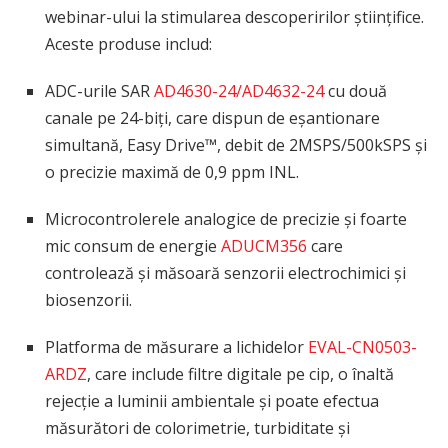
webinar-ului la stimularea descoperirilor științifice.
Aceste produse includ:
ADC-urile SAR
AD4630-24/AD4632-24
cu două
canale pe 24-biți, care dispun de eșantionare
simultană, Easy Drive™, debit de 2MSPS/500kSPS și
o precizie maximă de 0,9 ppm INL.
Microcontrolerele analogice de precizie și foarte
mic consum de energie
ADUCM356
care
controlează și măsoară senzorii electrochimici și
biosenzorii.
Platforma de măsurare a lichidelor
EVAL-CN0503-
ARDZ
, care include filtre digitale pe cip, o înaltă
rejecție a luminii ambientale și poate efectua
măsurători de colorimetrie, turbiditate și