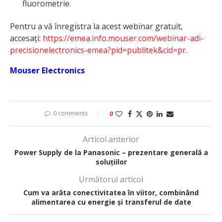
fluorometrie.
Pentru a vă înregistra la acest webinar gratuit,
accesați:
https://emea.info.mouser.com/webinar-adi-
precisionelectronics-emea?pid=publitek&cid=pr
.
Mouser Electronics
0 comments
0
Articol anterior
Power Supply de la Panasonic – prezentare generală a
soluțiilor
Următorul articol
Cum va arăta conectivitatea în viitor, combinând
alimentarea cu energie și transferul de date