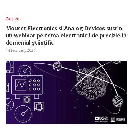
Design
Mouser Electronics și Analog Devices susțin
un webinar pe tema electronicii de precizie în
domeniul științific
14 February 2024