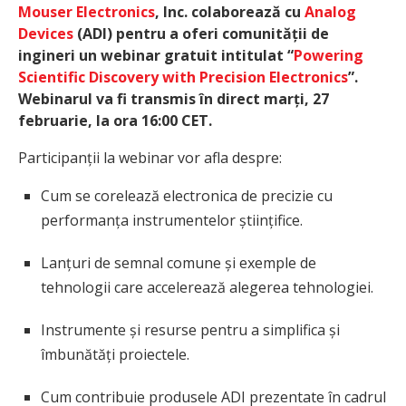
Mouser Electronics
, Inc. colaborează cu
Analog
Devices
(ADI) pentru a oferi comunității de
ingineri un webinar gratuit intitulat “
Powering
Scientific Discovery with Precision Electronics
”.
Webinarul va fi transmis în direct marți, 27
februarie, la ora 16:00 CET.
Participanții la webinar vor afla despre:
Cum se corelează electronica de precizie cu
performanța instrumentelor științifice.
Lanțuri de semnal comune și exemple de
tehnologii care accelerează alegerea tehnologiei.
Instrumente și resurse pentru a simplifica și
îmbunătăți proiectele.
Cum contribuie produsele ADI prezentate în cadrul