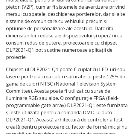
pieton (V2P), cum ar fi sistemele de avertizare privind
mersul cu spatele, deschiderea portierelor, dar și alte
sisteme de comunicare cu vehiculul precum și
opțiunile de personalizare ale acestuia. Datorită
dimensiunilor reduse ale dispozitivului și operării cu
consum redus de putere, proiectoarele cu chipset
DLP2021-Q1 pot susține numeroase aplicații de
proiecție.
Chipset-ul DLP2021-Q1 poate fi cuplat cu LED-uri sau
lasere pentru a crea culori saturate cu peste 125% din
gama de culori NTSC (National Television System
Committee). Acesta poate fi utilizat cu surse de
iluminare RGB sau albe. O configurație FPGA (field-
programmable gate array) DLP2021-Q1 este furnizată
și este utilizată pentru a comanda DMD-ul auto
DLP2021-Q1. Această arhitectură de controler a fost
creată pentru proiectoare cu factor de formă mic și nu