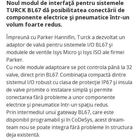
Noul modul de interfaţă pentru sistemele
TURCK BL67 dă posibilitatea conectării de
componente electrice şi pneumatice într-un
volum foarte redus.
Împreună cu Parker Hannifin, Turck a dezvoltat un
adaptor de valvă pentru sistemele I/O BL67 şi
modulele de ventile Isys Micro şi Isys ISO ale firmei
Parker.
Cu noile module adaptoare se pot controla până la 32
valve, direct prin BL67. Combinaţia compactă dintre
sistemul I/O robust cu clasa de protecţie IP67 şi insula
de valve promite o instalare simplă şi permite
conectarea fără probleme a unor componente
electrice şi pneumatice într-un spaţiu redus.
Prin intermediul unui gateway BL67, care este
disponibil programabil şi în CoDeSys, acest dream-
team nou se poate integra fără probleme în structura
deja existentă.