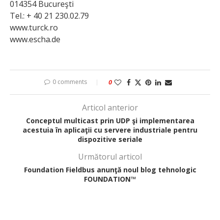
014354 Bucureşti
Tel.: + 40 21 230.02.79
www.turck.ro
www.escha.de
0 comments
0
Articol anterior
Conceptul multicast prin UDP şi implementarea
acestuia în aplicaţii cu servere industriale pentru
dispozitive seriale
Următorul articol
Foundation Fieldbus anunţă noul blog tehnologic
FOUNDATION™