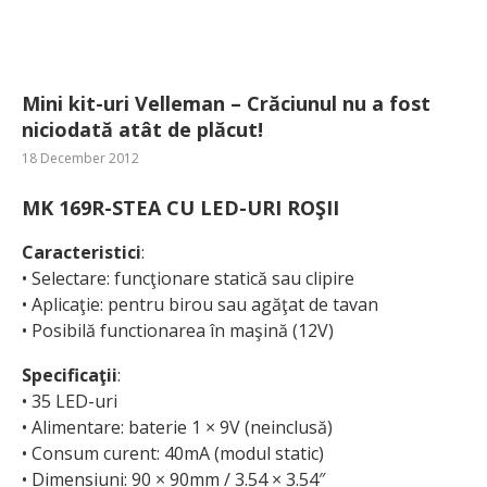
Mini kit-uri Velleman – Crăciunul nu a fost
niciodată atât de plăcut!
18 December 2012
MK 169R-STEA CU LED-URI ROŞII
Caracteristici
:
• Selectare: funcţionare statică sau clipire
• Aplicaţie: pentru birou sau agăţat de tavan
• Posibilă functionarea în maşină (12V)
Specificaţii
:
• 35 LED-uri
• Alimentare: baterie 1 × 9V (neinclusă)
• Consum curent: 40mA (modul static)
• Dimensiuni: 90 × 90mm / 3.54 × 3.54″