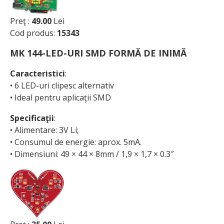
Preţ :
49.00
Lei
Cod produs:
15343
MK 144-LED-URI SMD FORMĂ DE INIMĂ
Caracteristici
:
• 6 LED-uri clipesc alternativ
• Ideal pentru aplicaţii SMD
Specificaţii
:
• Alimentare: 3V Li;
• Consumul de energie: aprox. 5mA.
• Dimensiuni: 49 × 44 × 8mm / 1,9 × 1,7 × 0.3″