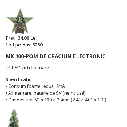
Preţ :
34.00
Lei
Cod produs:
5250
MK 100-POM DE CRĂCIUN ELECTRONIC
16 LED-uri clipitoare.
Specificaţii
:
• Consum foarte redus: 4mA;
• Alimentare: baterie de 9V (neinclusă);
• Dimensiuni: 60 × 100 × 25mm (2.4″ × 4.0″ × 1.0″).