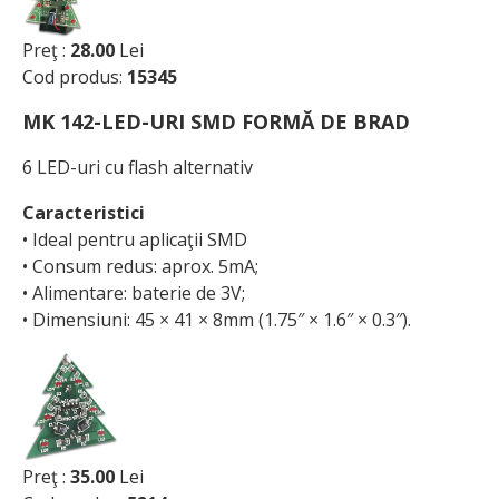
Preţ :
28.00
Lei
Cod produs:
15345
MK 142-LED-URI SMD FORMĂ DE BRAD
6 LED-uri cu flash alternativ
Caracteristici
• Ideal pentru aplicaţii SMD
• Consum redus: aprox. 5mA;
• Alimentare: baterie de 3V;
• Dimensiuni: 45 × 41 × 8mm (1.75″ × 1.6″ × 0.3″).
Preţ :
35.00
Lei